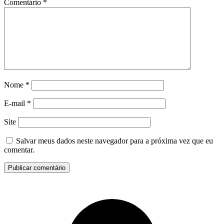
Comentário
*
Nome
*
E-mail
*
Site
Salvar meus dados neste navegador para a próxima vez que eu
comentar.