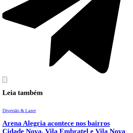
Leia também
Diversão & Lazer
Arena Alegria acontece nos bairros
Cidade Nova, Vila Embratel e Vila Nova