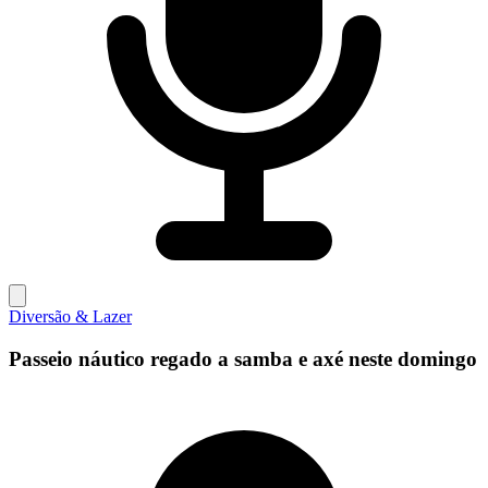
Diversão & Lazer
Passeio náutico regado a samba e axé neste domingo