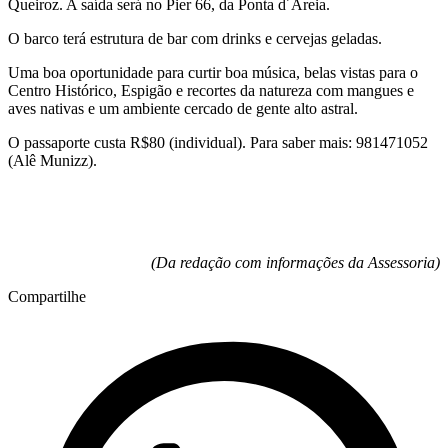
Queiroz. A saída será no Pier 66, da Ponta d´Areia.
O barco terá estrutura de bar com drinks e cervejas geladas.
Uma boa oportunidade para curtir boa música, belas vistas para o
Centro Histórico, Espigão e recortes da natureza com mangues e
aves nativas e um ambiente cercado de gente alto astral.
O passaporte custa R$80 (individual). Para saber mais: 981471052
(Alê Munizz).
(Da redação com informações da Assessoria)
Compartilhe