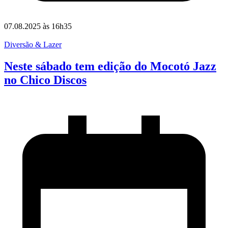
07.08.2025 às 16h35
Diversão & Lazer
Neste sábado tem edição do Mocotó Jazz
no Chico Discos