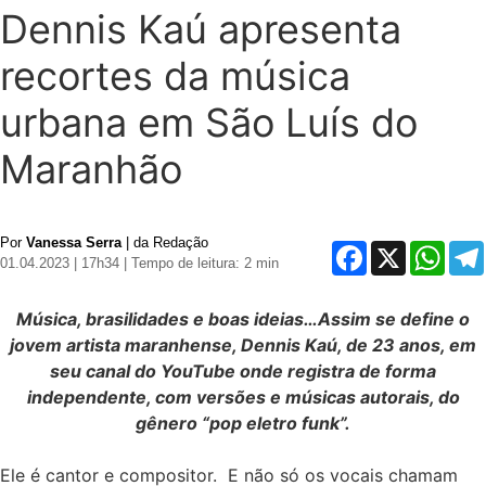
Dennis Kaú apresenta
recortes da música
urbana em São Luís do
Maranhão
Por
Vanessa Serra
| da Redação
Facebook
X
Whats
01.04.2023 | 17h34
| Tempo de leitura: 2 min
Música, brasilidades e boas ideias…Assim se define o
jovem artista maranhense, Dennis Kaú, de 23 anos, em
seu canal do YouTube onde registra de forma
independente, com versões e músicas autorais, do
gênero “pop eletro funk”.
Ele é cantor e compositor. E não só os vocais chamam