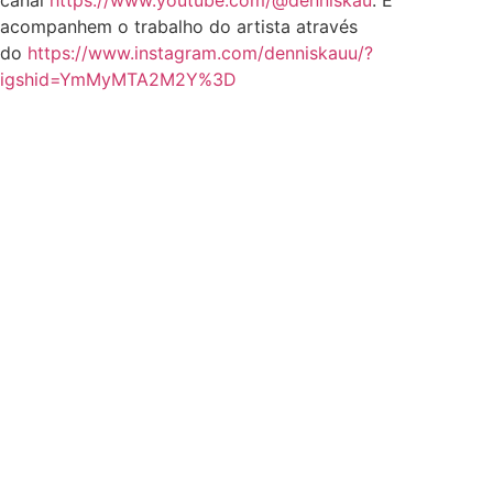
acompanhem o trabalho do artista através
do
https://www.instagram.com/denniskauu/?
igshid=YmMyMTA2M2Y%3D