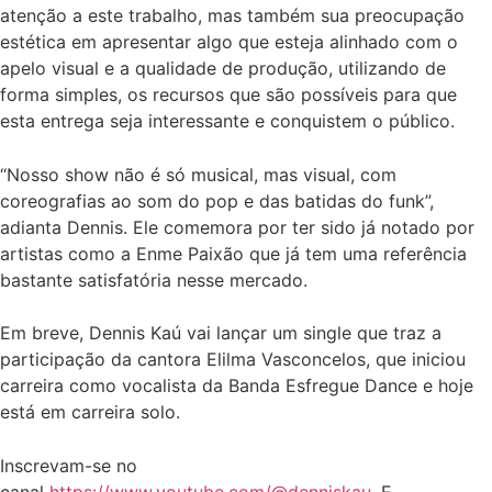
atenção a este trabalho, mas também sua preocupação
estética em apresentar algo que esteja alinhado com o
apelo visual e a qualidade de produção, utilizando de
forma simples, os recursos que são possíveis para que
esta entrega seja interessante e conquistem o público.
“Nosso show não é só musical, mas visual, com
coreografias ao som do pop e das batidas do funk”,
adianta Dennis. Ele comemora por ter sido já notado por
artistas como a Enme Paixão que já tem uma referência
bastante satisfatória nesse mercado.
Em breve, Dennis Kaú vai lançar um single que traz a
participação da cantora Elilma Vasconcelos, que iniciou
carreira como vocalista da Banda Esfregue Dance e hoje
está em carreira solo.
Inscrevam-se no
canal
https://www.youtube.com/@denniskau
. E