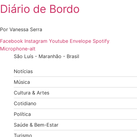
Diário de Bordo
Skip
to
content
Por Vanessa Serra
Facebook
Instagram
Youtube
Envelope
Spotify
Microphone-alt
São Luís - Maranhão - Brasil
Notícias
Música
Cultura & Artes
Cotidiano
Política
Saúde & Bem-Estar
Turismo