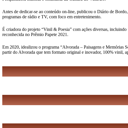
Antes de dedicar-se ao conteúdo on-line, publicou o Diário de Bordo,
programas de rádio e TV, com foco em entretenimento.
É criadora do projeto “Vinil & Poesia” com ações diversas, incluindo 
reconhecida no Prêmio Papete 2021.
Em 2020, idealizou o programa “Alvorada – Paisagens e Memórias Sonor
partir do Alvorada que tem formato original e inovador, 100% vinil, 