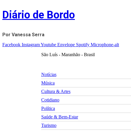
Skip
Diário de Bordo
to
content
Por Vanessa Serra
Facebook
Instagram
Youtube
Envelope
Spotify
Microphone-alt
São Luís - Maranhão - Brasil
Notícias
Música
Cultura & Artes
Cotidiano
Política
Saúde & Bem-Estar
Turismo