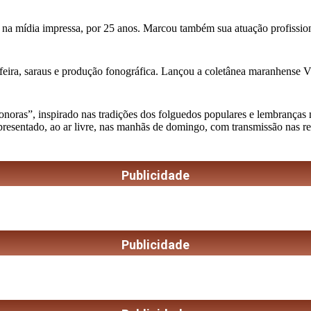
 na mídia impressa, por 25 anos. Marcou também sua atuação profission
feira, saraus e produção fonográfica. Lançou a coletânea maranhense Vini
as”, inspirado nas tradições dos folguedos populares e lembranças musi
apresentado, ao ar livre, nas manhãs de domingo, com transmissão nas r
Publicidade
Publicidade