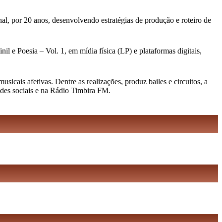
al, por 20 anos, desenvolvendo estratégias de produção e roteiro de
l e Poesia – Vol. 1, em mídia física (LP) e plataformas digitais,
cais afetivas. Dentre as realizações, produz bailes e circuitos, a
edes sociais e na Rádio Timbira FM.