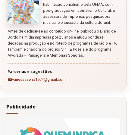
habilitação Jornalismo pela UFMA, com
pós-graduação em Jornalismo Cultural. É
assessora de imprensa, pesquisadora
musical e entusiasta da cultura do vinil.
Antes de dedicar-se ao conteúdo on-line, publicou o Diário de
Bordo na mídia impressa por 25 anos e atuou por duas
décadas na produção e no roteiro de programas de rádio e TV.
Também é criadora do projeto Vinil & Poesia e do programa
Alvorada – Paisagens e Memórias Sonoras.
Parcerias e sugestões
vanessaserra1974@gmail.com
Publicidade