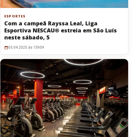
ESPORTES
Com a campeã Rayssa Leal, Liga
Esportiva NESCAU®️ estreia em São Luís
neste sábado, 5
03.04.2025 às 15h09