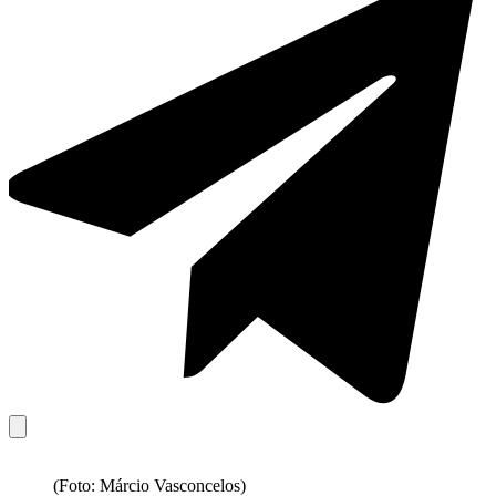
(Foto: Márcio Vasconcelos)