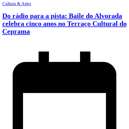
Cultura & Artes
Do rádio para a pista: Baile do Alvorada
celebra cinco anos no Terraço Cultural do
Ceprama