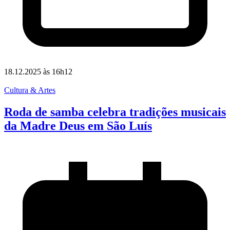
18.12.2025 às 16h12
Cultura & Artes
Roda de samba celebra tradições musicais
da Madre Deus em São Luís