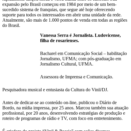
expansão pelo Brasil começou em 1984 por meio de um bem-
sucedido sistema de franquias, que segue até hoje oferecendo
suporte para todos os interessados em abrir uma unidade da rede.
Atualmente, são mais de 1.000 pontos de venda em todas as regiões
do Brasil.
Vanessa Serra é Jornalista. Ludovicense,
filha de rosarienses.
Bacharel em Comunicação Social – habilitação
Jornalismo, UFMA; com pós-graduação em
Jornalismo Cultural, UFMA.
Assessora de Imprensa e Comunicação.
Pesquisadora musical e entusiasta da Cultura do Vinil/DJ.
Antes de dedicar-se ao conteúdo on-line, publicou o Diário de
Bordo, na mídia impressa, por 25 anos. Marcou também sua atuação
profissional, por 20 anos, desenvolvendo estratégias de produção e
roteiro de programas de rádio e TV, com foco em entretenimento.