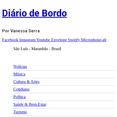
Skip
Diário de Bordo
to
content
Por Vanessa Serra
Facebook
Instagram
Youtube
Envelope
Spotify
Microphone-alt
São Luís - Maranhão - Brasil
Notícias
Música
Cultura & Artes
Cotidiano
Política
Saúde & Bem-Estar
Turismo