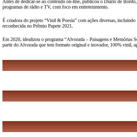
Antes de dedicar-se ao conteúdo on-line, publicou o Diário de Bordo,
programas de rádio e TV, com foco em entretenimento.
É criadora do projeto “Vinil & Poesia” com ações diversas, incluindo 
reconhecida no Prêmio Papete 2021.
Em 2020, idealizou o programa “Alvorada – Paisagens e Memórias Sonor
partir do Alvorada que tem formato original e inovador, 100% vinil, 