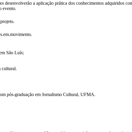
es desenvolverão a aplicação prática dos conhecimentos adquiridos com
o evento.
projeto.
es.em.movimento.
 em São Luís;
 cultural.
com pós-graduação em Jornalismo Cultural, UFMA.