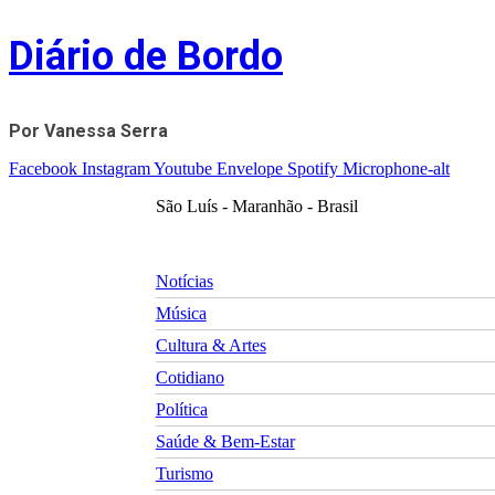
Skip
Diário de Bordo
to
content
Por Vanessa Serra
Facebook
Instagram
Youtube
Envelope
Spotify
Microphone-alt
São Luís - Maranhão - Brasil
Notícias
Música
Cultura & Artes
Cotidiano
Política
Saúde & Bem-Estar
Turismo