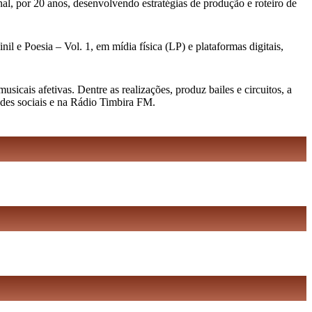
al, por 20 anos, desenvolvendo estratégias de produção e roteiro de
l e Poesia – Vol. 1, em mídia física (LP) e plataformas digitais,
cais afetivas. Dentre as realizações, produz bailes e circuitos, a
edes sociais e na Rádio Timbira FM.