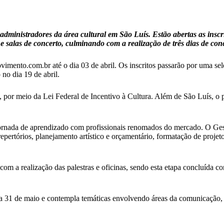
dministradores da área cultural em São Luís. Estão abertas as insc
 e salas de concerto, culminando com a realização de três dias de con
vimento.com.br até o dia 03 de abril. Os inscritos passarão por uma se
 no dia 19 de abril.
e, por meio da Lei Federal de Incentivo à Cultura. Além de São Luís, 
 jornada de aprendizado com profissionais renomados do mercado. O Ge
epertórios, planejamento artístico e orçamentário, formatação de projet
om a realização das palestras e oficinas, sendo esta etapa concluída com
 31 de maio e contempla temáticas envolvendo áreas da comunicação, cr