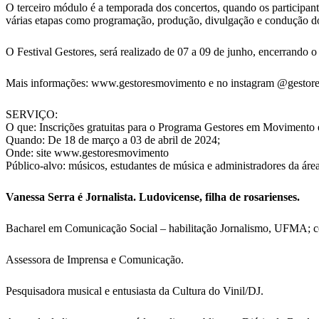
O terceiro módulo é a temporada dos concertos, quando os participant
várias etapas como programação, produção, divulgação e condução d
O Festival Gestores, será realizado de 07 a 09 de junho, encerrando o 
Mais informações: www.gestoresmovimento e no instagram @gestor
SERVIÇO:
O que: Inscrições gratuitas para o Programa Gestores em Movimento
Quando: De 18 de março a 03 de abril de 2024;
Onde: site www.gestoresmovimento
Público-alvo: músicos, estudantes de música e administradores da área
Vanessa Serra é Jornalista. Ludovicense, filha de rosarienses.
Bacharel em Comunicação Social – habilitação Jornalismo, UFMA; 
Assessora de Imprensa e Comunicação.
Pesquisadora musical e entusiasta da Cultura do Vinil/DJ.