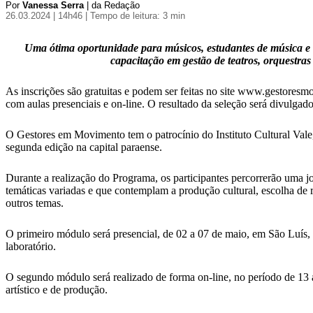
Por
Vanessa Serra
| da Redação
26.03.2024 | 14h46
| Tempo de leitura: 3 min
Uma ótima oportunidade para músicos, estudantes de música e a
capacitação em gestão de teatros, orquestras
As inscrições são gratuitas e podem ser feitas no site www.gestoresmo
com aulas presenciais e on-line. O resultado da seleção será divulgado
O Gestores em Movimento tem o patrocínio do Instituto Cultural Val
segunda edição na capital paraense.
Durante a realização do Programa, os participantes percorrerão uma
temáticas variadas e que contemplam a produção cultural, escolha de r
outros temas.
O primeiro módulo será presencial, de 02 a 07 de maio, em São Luís, c
laboratório.
O segundo módulo será realizado de forma on-line, no período de 13 a
artístico e de produção.