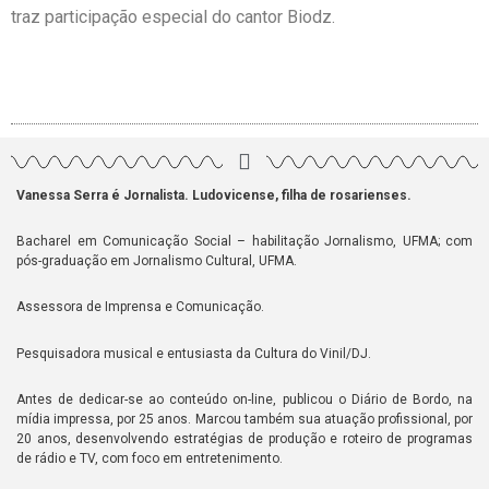
traz participação especial do cantor Biodz.
Vanessa Serra é Jornalista. Ludovicense, filha de rosarienses.
Bacharel em Comunicação Social – habilitação Jornalismo, UFMA; com
pós-graduação em Jornalismo Cultural, UFMA.
Assessora de Imprensa e Comunicação.
Pesquisadora musical e entusiasta da Cultura do Vinil/DJ.
Antes de dedicar-se ao conteúdo on-line, publicou o Diário de Bordo, na
mídia impressa, por 25 anos. Marcou também sua atuação profissional, por
20 anos, desenvolvendo estratégias de produção e roteiro de programas
de rádio e TV, com foco em entretenimento.