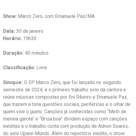
Show:
Marco Zero, com Emanuele Paz/MA
Data:
30 de janeiro
Horário:
19h30
Duração:
40 minutos
Classificação:
Livre
Sinopse:
O EP Marco Zero, que foi lançado no segundo
semestre de 2024, é o primeiro trabalho solo da cantora e
reúne músicas compostas por Eni Ribeiro e Emanuele Paz,
que trazem a tona questões sociais, periféricas e o olhar de
quem vive o gueto. Canções já conhecidas como “Melô de
menina garota” e “Brisa boa” dividem espaço com canções
inéditas e o trabalho conta com produção de Adnon Soares,
do selo Upaon Mundo. Além do repertório inédito, o show