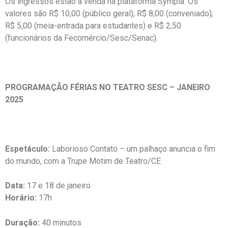
Os ingressos estão à venda na plataforma Sympla. Os
valores são R$ 10,00 (público geral); R$ 8,00 (conveniado);
R$ 5,00 (meia-entrada para estudantes) e R$ 2,50
(funcionários da Fecomércio/Sesc/Senac).
PROGRAMAÇÃO FÉRIAS NO TEATRO SESC – JANEIRO
2025
Espetáculo:
Laborioso Contato – um palhaço anuncia o fim
do mundo, com a Trupe Motim de Teatro/CE
Data:
17 e 18 de janeiro
Horário:
17h
Duração:
40 minutos