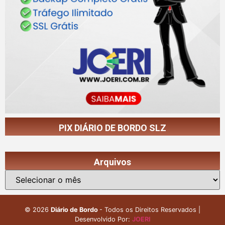
PIX DIÁRIO DE BORDO SLZ
Arquivos
©
2026
Diário de Bordo
- Todos os Direitos Reservados |
Desenvolvido Por:
JOERI