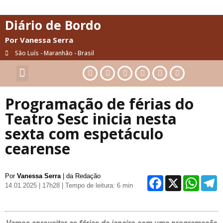
Diário de Bordo
Por Vanessa Serra
São Luís - Maranhão - Brasil
Cultura & Artes
Saúde & Bem-Estar
Programação de férias do
Teatro Sesc inicia nesta
sexta com espetáculo
cearense
Por
Vanessa Serra
| da Redação
Facebo
X
Wh
14.01.2025 | 17h28
| Tempo de leitura: 6 min