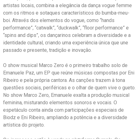
artistas locais, combina a elegância da dança vogue femme
com os ritmos e sotaques característicos do bumba-meu-
boi. Através dos elementos do vogue, como “hands
performance”, “catwalk”, “duckwalk”, “floor performance” e
“spins and dips”, os dançarinos celebram a diversidade e a
identidade cultural, criando uma experiência única que une
passado e presente, tradição e inovação.
O show musical Marco Zero é o primeiro trabalho solo de
Emanuele Paz, um EP que reúne músicas compostas por Eni
Ribeiro e pela própria cantora. As canções trazem à tona
questões sociais, periféricas e o olhar de quem vive o gueto.
No show Marco Zero, Emanuele exalta a produção musical
feminina, misturando elementos sonoros e vocais. O
espetáculo conta ainda com participações especiais de
Biodz e Eni Ribeiro, ampliando a potência e a diversidade
artística do projeto.