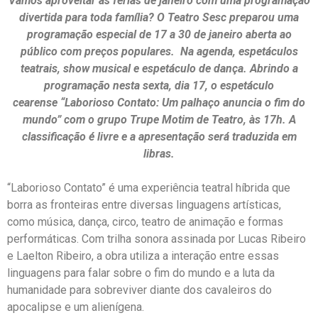
Vamos aproveitar as férias de janeiro com uma programação
divertida para toda família? O Teatro Sesc preparou uma
programação especial de 17 a 30 de janeiro aberta ao
público com preços populares. Na agenda, espetáculos
teatrais, show musical e espetáculo de dança. Abrindo a
programação nesta sexta, dia 17, o espetáculo
cearense “Laborioso Contato: Um palhaço anuncia o fim do
mundo” com o grupo Trupe Motim de Teatro, às 17h. A
classificação é livre e a apresentação será traduzida em
libras.
“Laborioso Contato” é uma experiência teatral híbrida que
borra as fronteiras entre diversas linguagens artísticas,
como música, dança, circo, teatro de animação e formas
performáticas. Com trilha sonora assinada por Lucas Ribeiro
e Laelton Ribeiro, a obra utiliza a interação entre essas
linguagens para falar sobre o fim do mundo e a luta da
humanidade para sobreviver diante dos cavaleiros do
apocalipse e um alienígena.