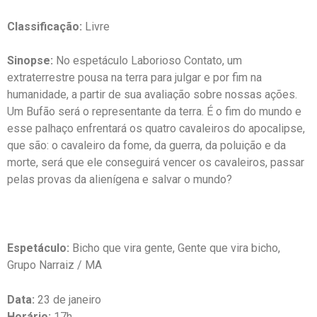
Classificação:
Livre
Sinopse:
No espetáculo Laborioso Contato, um
extraterrestre pousa na terra para julgar e por fim na
humanidade, a partir de sua avaliação sobre nossas ações.
Um Bufão será o representante da terra. É o fim do mundo e
esse palhaço enfrentará os quatro cavaleiros do apocalipse,
que são: o cavaleiro da fome, da guerra, da poluição e da
morte, será que ele conseguirá vencer os cavaleiros, passar
pelas provas da alienígena e salvar o mundo?
Espetáculo:
Bicho que vira gente, Gente que vira bicho,
Grupo Narraiz / MA
Data:
23 de janeiro
Horário:
17h