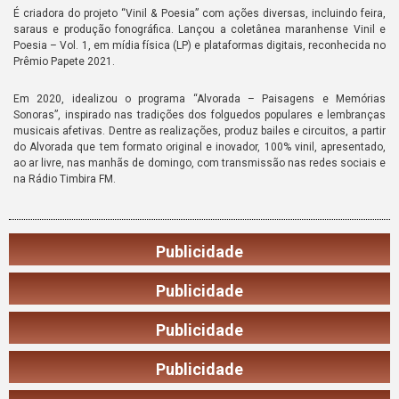
É criadora do projeto “Vinil & Poesia” com ações diversas, incluindo feira,
saraus e produção fonográfica. Lançou a coletânea maranhense Vinil e
Poesia – Vol. 1, em mídia física (LP) e plataformas digitais, reconhecida no
Prêmio Papete 2021.
Em 2020, idealizou o programa “Alvorada – Paisagens e Memórias
Sonoras”, inspirado nas tradições dos folguedos populares e lembranças
musicais afetivas. Dentre as realizações, produz bailes e circuitos, a partir
do Alvorada que tem formato original e inovador, 100% vinil, apresentado,
ao ar livre, nas manhãs de domingo, com transmissão nas redes sociais e
na Rádio Timbira FM.
Publicidade
Publicidade
Publicidade
Publicidade