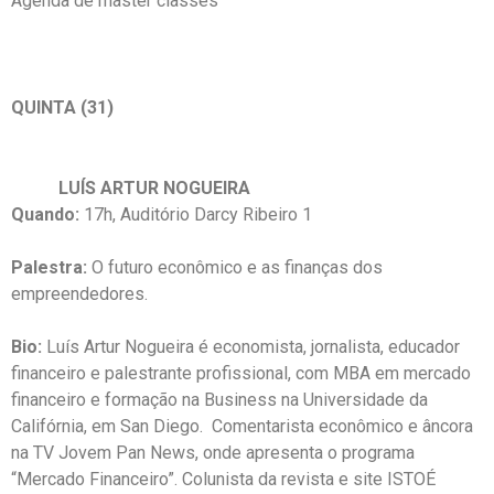
Agenda de master classes
QUINTA (31)
LUÍS ARTUR NOGUEIRA
Quando:
17h, Auditório Darcy Ribeiro 1
Palestra:
O futuro econômico e as finanças dos
empreendedores.
Bio:
Luís Artur Nogueira é economista, jornalista, educador
financeiro e palestrante profissional, com MBA em mercado
financeiro e formação na Business na Universidade da
Califórnia, em San Diego. Comentarista econômico e âncora
na TV Jovem Pan News, onde apresenta o programa
“Mercado Financeiro”. Colunista da revista e site ISTOÉ