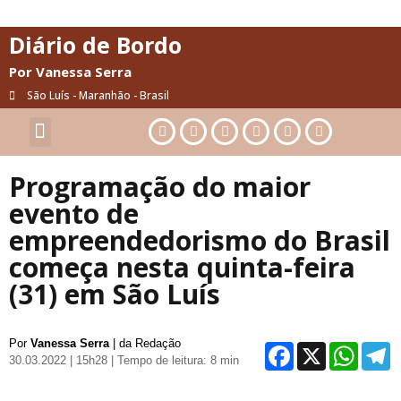
Diário de Bordo
Por Vanessa Serra
São Luís - Maranhão - Brasil
Cultura & Artes
Saúde & Bem-Estar
Programação do maior
evento de
empreendedorismo do Brasil
começa nesta quinta-feira
(31) em São Luís
Por
Vanessa Serra
| da Redação
Facebo
X
Wh
30.03.2022 | 15h28
| Tempo de leitura: 8 min