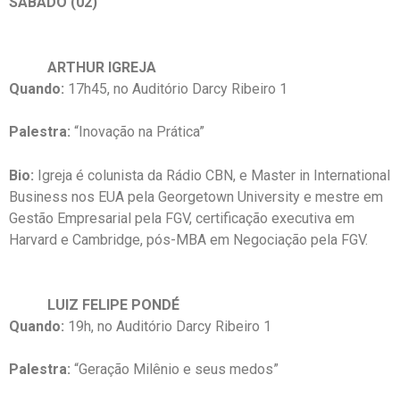
SÁBADO (02)
ARTHUR IGREJA
Quando:
17h45, no Auditório Darcy Ribeiro 1
Palestra:
“Inovação na Prática”
Bio:
Igreja é colunista da Rádio CBN, e Master in International
Business nos EUA pela Georgetown University e mestre em
Gestão Empresarial pela FGV, certificação executiva em
Harvard e Cambridge, pós-MBA em Negociação pela FGV.
LUIZ FELIPE PONDÉ
Quando:
19h, no Auditório Darcy Ribeiro 1
Palestra:
“Geração Milênio e seus medos”