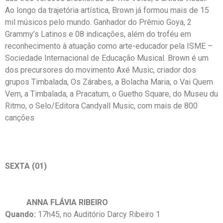
Ao longo da trajetória artística, Brown já formou mais de 15
mil músicos pelo mundo. Ganhador do Prêmio Goya, 2
Grammy’s Latinos e 08 indicações, além do troféu em
reconhecimento à atuação como arte-educador pela ISME –
Sociedade Internacional de Educação Musical. Brown é um
dos precursores do movimento Axé Music, criador dos
grupos Timbalada, Os Zárabes, a Bolacha Maria, o Vai Quem
Vem, a Timbalada, a Pracatum, o Guetho Square, do Museu du
Ritmo, o Selo/Editora Candyall Music, com mais de 800
canções
SEXTA (01)
ANNA FLÁVIA RIBEIRO
Quando:
17h45, no Auditório Darcy Ribeiro 1