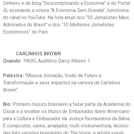
Dinheiro e do blog “Descomplicando a Economia” e do Portal
iG, assinando a coluna “A Economia Sem Gravata”, homônima
do canal no YouTube. Na lista anual dos “50 Jornalistas Mais
Admirados do Brasil” e dos “10 Melhores Jornalistas
Econômicos” do País.
CARLINHOS BROWN
Quando:
19h30, Auditório Darcy Ribeiro 1
Palestra:
“Música, Inovação, Visão de Futuro e
Transformação e seus impactos na carreira de Carlinhos
Brown”
Bio:
Primeiro músico brasileiro a fazer parte da Academia do
Oscar e a receber os títulos de Embaixador Ibero-Americano
para a Cultura e Embaixador da Justiça Restaurativa da Bahia.
É compositor, cantor, arranjador, multi-instrumentista, técnico
das três versões brasileiras do The Voice, e artista visual.