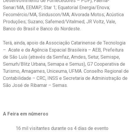
Desenvolvimento de Fornecedores – PDF); Faema-
Senar/MA, EEMAP; Star 1; Equatorial Energia/Enova;
Fecomércio/MA, Sinduscon/MA; Alvorada Motos; Acústica
Produções; Suzano; Safemed/Vitalmed; JR Voltz, Vale,
Banco do Brasil e Banco do Nordeste.
Terá, ainda, apoio da Associação Catarinense de Tecnologia
– Acate e da Agência Espacial Brasileira – AEB, Prefeitura
de São Luís (através da Semfaz, Amdes, Setur, Semispe,
Semurh/Blitz Urbana, Semapa e Semus), G7 Cooperativa de
Turismo, Amagames, Uniceuma, UFMA. Conselho Regional de
Contabilidade – CRC, INSS e Secretaria de Administração de
São José de Ribamar – Semas.
A Feira em números
16 mil visitantes durante os 4 dias de evento