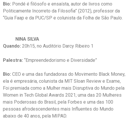
Bio:
Pondé é filósofo e ensaísta, autor de livros como
Politicamente Incorreto da Filosofia” (2012), professor da
“Guia Faap e da PUC/SP e colunista da Folha de São Paulo.
NINA SILVA
Quando:
20h15, no Auditório Darcy Ribeiro 1
Palestra:
“Empreendedorismo e Diversidade”
Bio:
CEO e uma das fundadoras do Movimento Black Money,
ela é empresária, colunista da MIT Sloan Review e Exame,
Foi premiada como a Mulher mais Disruptiva do Mundo pela
Women in Tech Global Awards 2021; uma das 20 Mulheres
mais Poderosas do Brasil, pela Forbes e uma das 100
pessoas afrodescendentes mais Influentes do Mundo
abaixo de 40 anos, pela MIPAD.