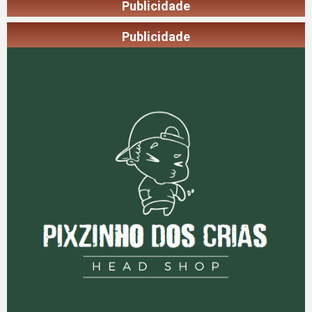
Publicidade
Publicidade