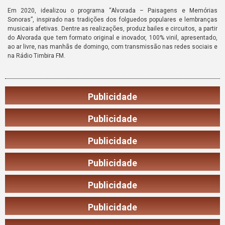
Em 2020, idealizou o programa “Alvorada – Paisagens e Memórias
Sonoras”, inspirado nas tradições dos folguedos populares e lembranças
musicais afetivas. Dentre as realizações, produz bailes e circuitos, a partir
do Alvorada que tem formato original e inovador, 100% vinil, apresentado,
ao ar livre, nas manhãs de domingo, com transmissão nas redes sociais e
na Rádio Timbira FM.
Publicidade
Publicidade
Publicidade
Publicidade
Publicidade
Publicidade