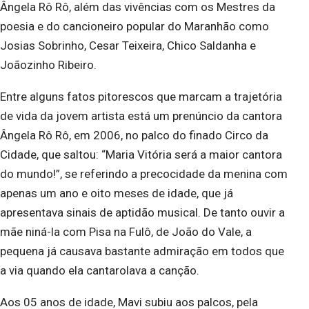
Ângela Rô Rô, além das vivências com os Mestres da
poesia e do cancioneiro popular do Maranhão como
Josias Sobrinho, Cesar Teixeira, Chico Saldanha e
Joãozinho Ribeiro.
Entre alguns fatos pitorescos que marcam a trajetória
de vida da jovem artista está um prenúncio da cantora
Ângela Rô Rô, em 2006, no palco do finado Circo da
Cidade, que saltou: “Maria Vitória será a maior cantora
do mundo!”, se referindo a precocidade da menina com
apenas um ano e oito meses de idade, que já
apresentava sinais de aptidão musical. De tanto ouvir a
mãe niná-la com Pisa na Fulô, de João do Vale, a
pequena já causava bastante admiração em todos que
a via quando ela cantarolava a canção.
Aos 05 anos de idade, Mavi subiu aos palcos, pela