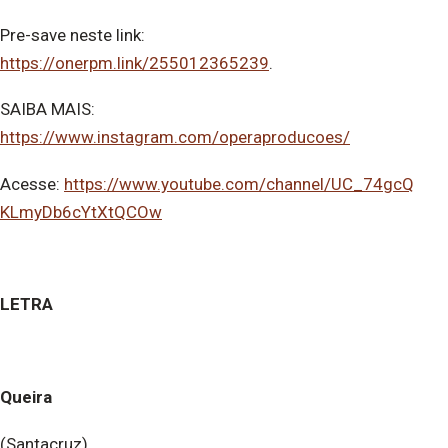
Pre-save neste link:
https://onerpm.link/255012365239
.
SAIBA MAIS:
https://www.instagram.com/operaproducoes/
Acesse:
https://www.youtube.com/channel/UC_74gcQ
KLmyDb6cYtXtQCOw
LETRA
Queira
(Santacruz)