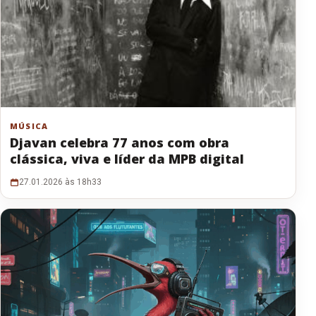
MÚSICA
Djavan celebra 77 anos com obra
clássica, viva e líder da MPB digital
27.01.2026 às 18h33