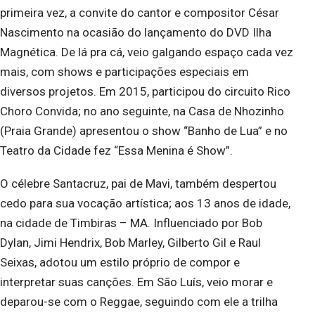
primeira vez, a convite do cantor e compositor César
Nascimento na ocasião do lançamento do DVD Ilha
Magnética. De lá pra cá, veio galgando espaço cada vez
mais, com shows e participações especiais em
diversos projetos. Em 2015, participou do circuito Rico
Choro Convida; no ano seguinte, na Casa de Nhozinho
(Praia Grande) apresentou o show “Banho de Lua” e no
Teatro da Cidade fez “Essa Menina é Show”.
O célebre Santacruz, pai de Mavi, também despertou
cedo para sua vocação artística; aos 13 anos de idade,
na cidade de Timbiras – MA. Influenciado por Bob
Dylan, Jimi Hendrix, Bob Marley, Gilberto Gil e Raul
Seixas, adotou um estilo próprio de compor e
interpretar suas canções. Em São Luís, veio morar e
deparou-se com o Reggae, seguindo com ele a trilha