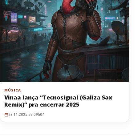
MÚSICA
Vinaa lança “Tecnosignal (Galiza Sax
Remix)” pra encerrar 2025
28.11.2025 às 09h04