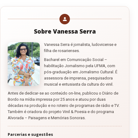
Sobre Vanessa Serra
Vanessa Serra é jornalista, ludovicense e
filha de rosarienses.
Bacharel em Comunicação Social –
habilitação Jornalismo pela UFMA, com
pós-graduação em Jornalismo Cultural. É
assessora de imprensa, pesquisadora
musical e entusiasta da cultura do vinil.
Antes de dedicar-se ao conteúdo on-line, publicou o Diário de
Bordo na mídia impressa por 25 anos e atuou por duas
décadas na produção e no roteiro de programas de rádio e TV.
Também é criadora do projeto Vinil & Poesia e do programa
Alvorada – Paisagens e Memórias Sonoras.
Parcerias e sugestões