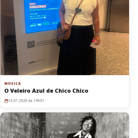
MÚSICA
O Veleiro Azul de Chico Chico
16.07.2026 às 19h51