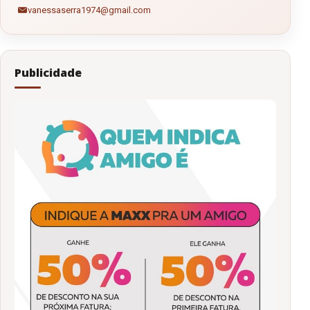
vanessaserra1974@gmail.com
Publicidade