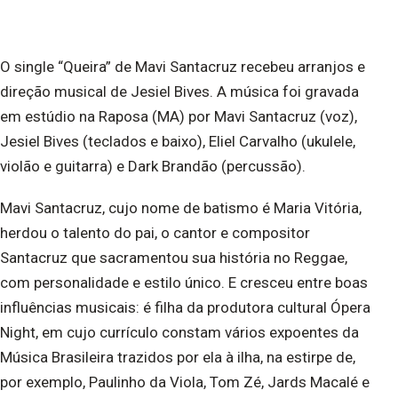
O single “Queira” de Mavi Santacruz recebeu arranjos e
direção musical de Jesiel Bives. A música foi gravada
em estúdio na Raposa (MA) por Mavi Santacruz (voz),
Jesiel Bives (teclados e baixo), Eliel Carvalho (ukulele,
violão e guitarra) e Dark Brandão (percussão).
Mavi Santacruz, cujo nome de batismo é Maria Vitória,
herdou o talento do pai, o cantor e compositor
Santacruz que sacramentou sua história no Reggae,
com personalidade e estilo único. E cresceu entre boas
influências musicais: é filha da produtora cultural Ópera
Night, em cujo currículo constam vários expoentes da
Música Brasileira trazidos por ela à ilha, na estirpe de,
por exemplo, Paulinho da Viola, Tom Zé, Jards Macalé e