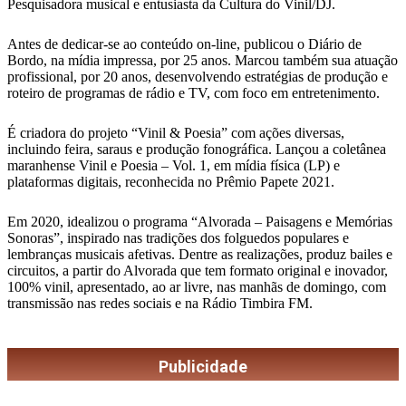
Pesquisadora musical e entusiasta da Cultura do Vinil/DJ.
Antes de dedicar-se ao conteúdo on-line, publicou o Diário de
Bordo, na mídia impressa, por 25 anos. Marcou também sua atuação
profissional, por 20 anos, desenvolvendo estratégias de produção e
roteiro de programas de rádio e TV, com foco em entretenimento.
É criadora do projeto “Vinil & Poesia” com ações diversas,
incluindo feira, saraus e produção fonográfica. Lançou a coletânea
maranhense Vinil e Poesia – Vol. 1, em mídia física (LP) e
plataformas digitais, reconhecida no Prêmio Papete 2021.
Em 2020, idealizou o programa “Alvorada – Paisagens e Memórias
Sonoras”, inspirado nas tradições dos folguedos populares e
lembranças musicais afetivas. Dentre as realizações, produz bailes e
circuitos, a partir do Alvorada que tem formato original e inovador,
100% vinil, apresentado, ao ar livre, nas manhãs de domingo, com
transmissão nas redes sociais e na Rádio Timbira FM.
Publicidade