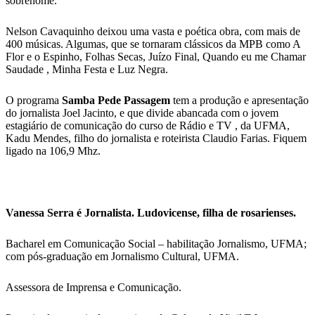
sobrenome.
Nelson Cavaquinho deixou uma vasta e poética obra, com mais de
400 músicas. Algumas, que se tornaram clássicos da MPB como A
Flor e o Espinho, Folhas Secas, Juízo Final, Quando eu me Chamar
Saudade , Minha Festa e Luz Negra.
O programa
Samba Pede Passagem
tem a produção e apresentação
do jornalista Joel Jacinto, e que divide abancada com o jovem
estagiário de comunicação do curso de Rádio e TV , da UFMA,
Kadu Mendes, filho do jornalista e roteirista Claudio Farias. Fiquem
ligado na 106,9 Mhz.
Vanessa Serra é Jornalista. Ludovicense, filha de rosarienses.
Bacharel em Comunicação Social – habilitação Jornalismo, UFMA;
com pós-graduação em Jornalismo Cultural, UFMA.
Assessora de Imprensa e Comunicação.