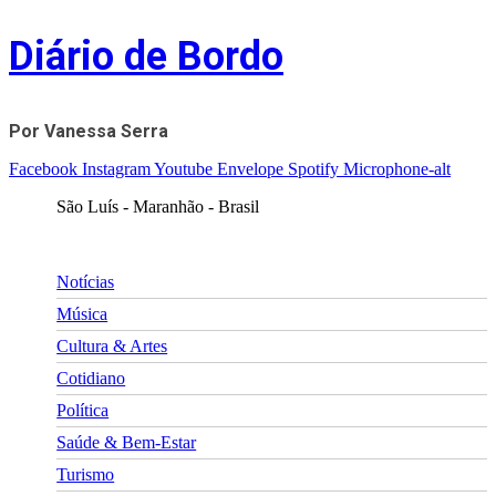
Skip
Diário de Bordo
to
content
Por Vanessa Serra
Facebook
Instagram
Youtube
Envelope
Spotify
Microphone-alt
São Luís - Maranhão - Brasil
Notícias
Música
Cultura & Artes
Cotidiano
Política
Saúde & Bem-Estar
Turismo