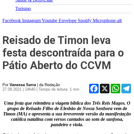
Turismo
Facebook
Instagram
Youtube
Envelope
Spotify
Microphone-alt
Reisado de Timon leva
festa descontraída para o
Pátio Aberto do CCVM
Por
Vanessa Serra
| da Redação
Facebook
X
WhatsA
T
27.08.2021 | 14h40
| Tempo de leitura: 1 min
Uma festa que relembra a viagem bíblica dos Três Reis Magos. O
grupo de Reisado Filho de Elesbão de Nossa Senhora vem de
Timon (MA) e apresenta a sua irreverente versão da manifestação
católica natalina com versos cantados ao som de sanfona,
pandeiro e viola.