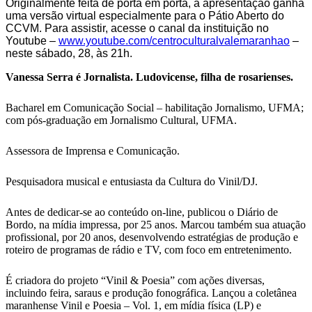
Originalmente feita de porta em porta, a apresentação ganha
uma versão virtual especialmente para o Pátio Aberto do
CCVM. Para assistir, acesse o canal da instituição no
Youtube –
www.youtube.com/
centroculturalvalemaranhao
–
neste sábado, 28, às 21h.
Vanessa Serra é Jornalista. Ludovicense, filha de rosarienses.
Bacharel em Comunicação Social – habilitação Jornalismo, UFMA;
com pós-graduação em Jornalismo Cultural, UFMA.
Assessora de Imprensa e Comunicação.
Pesquisadora musical e entusiasta da Cultura do Vinil/DJ.
Antes de dedicar-se ao conteúdo on-line, publicou o Diário de
Bordo, na mídia impressa, por 25 anos. Marcou também sua atuação
profissional, por 20 anos, desenvolvendo estratégias de produção e
roteiro de programas de rádio e TV, com foco em entretenimento.
É criadora do projeto “Vinil & Poesia” com ações diversas,
incluindo feira, saraus e produção fonográfica. Lançou a coletânea
maranhense Vinil e Poesia – Vol. 1, em mídia física (LP) e