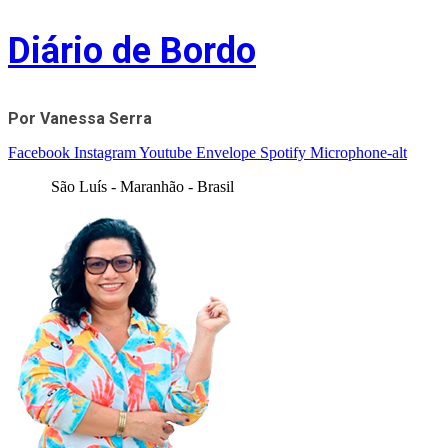
Skip
Diário de Bordo
to
content
Por Vanessa Serra
Facebook
Instagram
Youtube
Envelope
Spotify
Microphone-alt
São Luís - Maranhão - Brasil