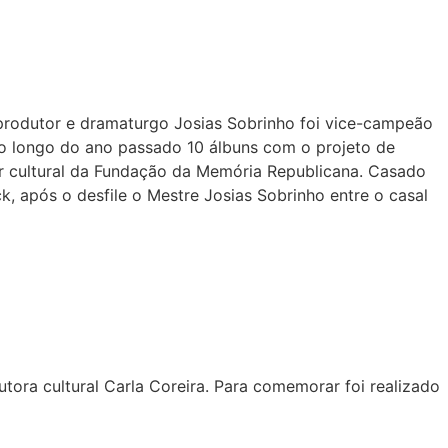
, produtor e dramaturgo Josias Sobrinho foi vice-campeão
o longo do ano passado 10 álbuns com o projeto de
r cultural da Fundação da Memória Republicana. Casado
ck, após o desfile o Mestre Josias Sobrinho entre o casal
tora cultural Carla Coreira. Para comemorar foi realizado