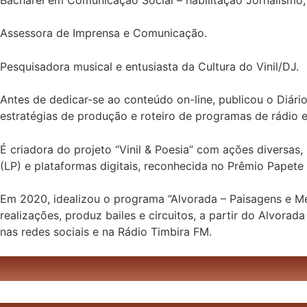
Bacharel em Comunicação Social – habilitação Jornalism
Assessora de Imprensa e Comunicação.
Pesquisadora musical e entusiasta da Cultura do Vinil/DJ.
Antes de dedicar-se ao conteúdo on-line, publicou o Diár
estratégias de produção e roteiro de programas de rádio 
É criadora do projeto “Vinil & Poesia” com ações diversas, 
(LP) e plataformas digitais, reconhecida no Prêmio Papete
Em 2020, idealizou o programa “Alvorada – Paisagens e Me
realizações, produz bailes e circuitos, a partir do Alvora
nas redes sociais e na Rádio Timbira FM.