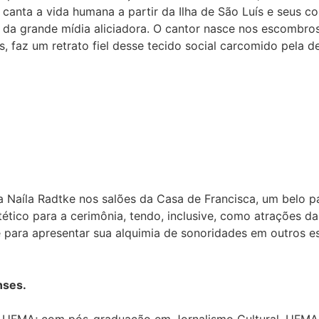
anta a vida humana a partir da Ilha de São Luís e seus cont
o da grande mídia aliciadora. O cantor nasce nos escombro
faz um retrato fiel desse tecido social carcomido pela des
Naíla Radtke nos salões da Casa de Francisca, um belo pal
tético para a cerimônia, tendo, inclusive, como atrações d
para apresentar sua alquimia de sonoridades em outros es
nses.