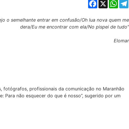
Facebook
X
Whats
ejo o semelhante entrar em confusão/Oh lua nova quem me
dera/Eu me encontrar com ela/No pispei de tudo”
Elomar
ios, fotógrafos, profissionais da comunicação no Maranhão
: Para não esquecer do que é nosso”, sugerido por um