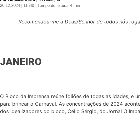
26.12.2024 | 11h40
| Tempo de leitura: 4 min
Recomendou-me a Deus/Senhor de todos nós rogand
JANEIRO
O Bloco da Imprensa reúne foliões de todas as idades, e um
para brincar o Carnaval. As concentrações de 2024 acont
dos idealizadores do bloco,
Célio Sérgio, do Jornal O Impar