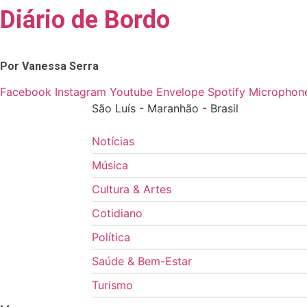
Diário de Bordo
Skip
to
content
Por Vanessa Serra
Facebook
Instagram
Youtube
Envelope
Spotify
Microphone
São Luís - Maranhão - Brasil
Notícias
Música
Cultura & Artes
Cotidiano
Política
Saúde & Bem-Estar
Turismo