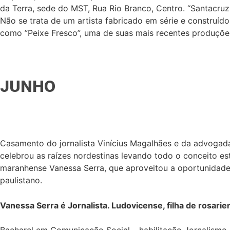
da Terra, sede do MST, Rua Rio Branco, Centro. “Santacruz c
Não se trata de um artista fabricado em série e construíd
como ”Peixe Fresco”, uma de suas mais recentes produções, 
JUNHO
Casamento do jornalista Vinícius Magalhães e da advogada 
celebrou as raízes nordestinas levando todo o conceito es
maranhense Vanessa Serra, que aproveitou a oportunidade 
paulistano.
Vanessa Serra é Jornalista. Ludovicense, filha de rosarie