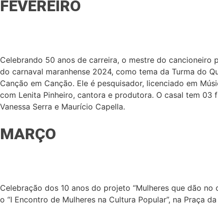
FEVEREIRO
Celebrando 50 anos de carreira, o mestre do cancioneiro 
do carnaval maranhense 2024, como tema da Turma do Quin
Canção em Canção. Ele é pesquisador, licenciado em Músi
com Lenita Pinheiro, cantora e produtora. O casal tem 03 f
Vanessa Serra e Maurício Capella.
MARÇO
Celebração dos 10 anos do projeto “Mulheres que dão no co
o “I Encontro de Mulheres na Cultura Popular”, na Praça da