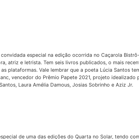
 convidada especial na edição ocorrida no Caçarola Bistrô
ora, atriz e letrista. Tem seis livros publicados, o mais r
 as plataformas. Vale lembrar que a poeta Lúcia Santos te
Blanc, vencedor do Prêmio Papete 2021, projeto idealizado p
 Santos, Laura Amélia Damous, Josias Sobrinho e Aziz Jr.
pecial de uma das edições do Quarta no Solar, tendo como 