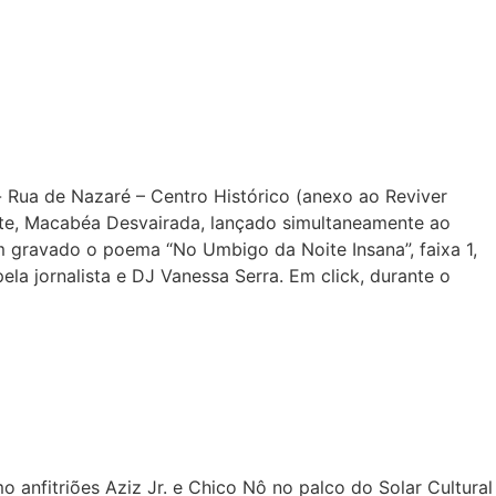
- Rua de Nazaré – Centro Histórico (anexo ao Reviver
ecente, Macabéa Desvairada, lançado simultaneamente ao
m gravado o poema “No Umbigo da Noite Insana”, faixa 1,
ela jornalista e DJ Vanessa Serra. Em click, durante o
anfitriões Aziz Jr. e Chico Nô no palco do Solar Cultural