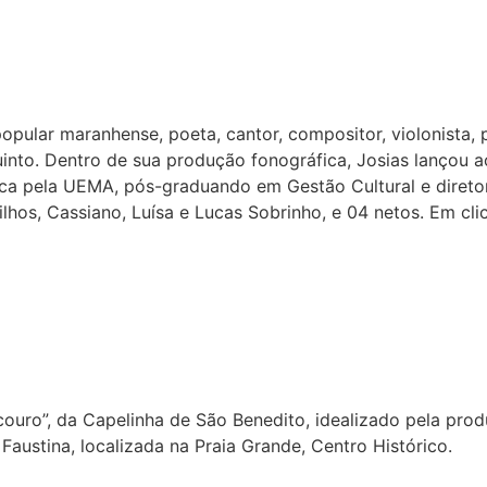
popular maranhense, poeta, cantor, compositor, violonista
to. Dentro de sua produção fonográfica, Josias lançou a
ca pela UEMA, pós-graduando em Gestão Cultural e direto
ilhos, Cassiano, Luísa e Lucas Sobrinho, e 04 netos. Em cli
uro”, da Capelinha de São Benedito, idealizado pela produ
 Faustina, localizada na Praia Grande, Centro Histórico.