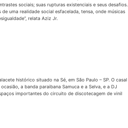
rastes sociais; suas rupturas existenciais e seus desafios.
s de uma realidade social esfacelada, tensa, onde músicas
igualdade”, relata Aziz Jr.
acete histórico situado na Sé, em São Paulo – SP. O casal
a ocasião, a banda paraibana Samuca e a Selva, e a DJ
paços importantes do circuito de discotecagem de vinil