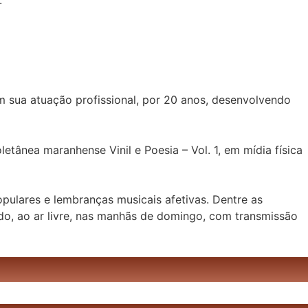
.
m sua atuação profissional, por 20 anos, desenvolvendo
letânea maranhense Vinil e Poesia – Vol. 1, em mídia física
pulares e lembranças musicais afetivas. Dentre as
tado, ao ar livre, nas manhãs de domingo, com transmissão