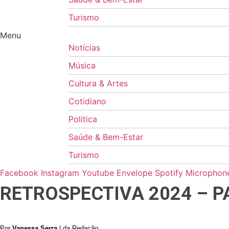
Turismo
Menu
Notícias
Música
Cultura & Artes
Cotidiano
Política
Saúde & Bem-Estar
Turismo
Facebook
Instagram
Youtube
Envelope
Spotify
Microphone
RETROSPECTIVA 2024 – P
Por
Vanessa Serra
| da Redação