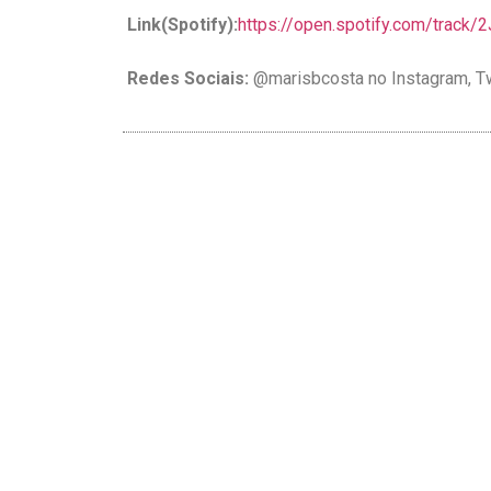
Link(Spotify):
https://open.
spotify.com/track/
2
Redes Sociais:
@marisbcosta no Instagram, 