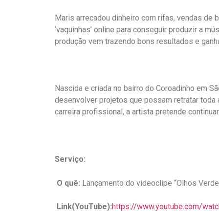
Maris arrecadou dinheiro com rifas, vendas de b
‘vaquinhas’ online para conseguir produzir a mú
produção vem trazendo bons resultados e ganha
Nascida e criada no bairro do Coroadinho em São
desenvolver projetos que possam retratar toda a
carreira profissional, a artista pretende contin
Serviço:
O quê:
Lançamento do videoclipe “Olhos Ver
Link(YouTube):
https://www.
youtube.com/watc