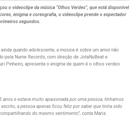
ou o videoclipe da música “Olhos Verdes”, que está disponível
cores, enigma e coreografia, o videoclipe prende o espectador
primeiros segundos.
s ainda quando adolescente, a música é sobre um amor não
ido pela Nume Records, com direção de JotaNuBeat e
uri Pinheiro, apresenta o enigma de quem é o olhos verdes
 15 anos e estava muito apaixonada por uma pessoa, tínhamos
scrito, a pessoa apenas ficou feliz por saber que tinha sido
 compartilhando do mesmo sentimento”,
conta Maris.