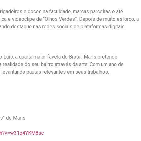
rigadeiros e doces na faculdade, marcas parceiras e até
sica e videoclipe de “Olhos Verdes”. Depois de muito esforço, a
ndo destaque nas redes sociais de plataformas digitais.
 Luís, a quarta maior favela do Brasil, Maris pretende
 realidade do seu bairro através da arte. Com um ano de
uar levantando pautas relevantes em seus trabalhos.
des” de Maris
h?v=
w31q4YKM8sc