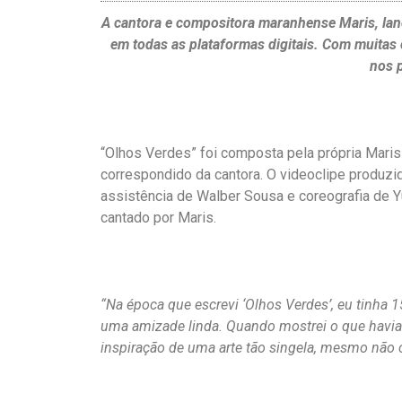
A cantora e compositora maranhense Maris, lanç
em todas as plataformas digitais. Com muitas 
nos 
“Olhos Verdes” foi composta pela própria Mari
correspondido da cantora. O videoclipe produz
assistência de Walber Sousa e coreografia de Y
cantado por Maris.
“Na época que escrevi ‘Olhos Verdes’, eu tinha
uma amizade linda. Quando mostrei o que havia e
inspiração de uma arte tão singela, mesmo não