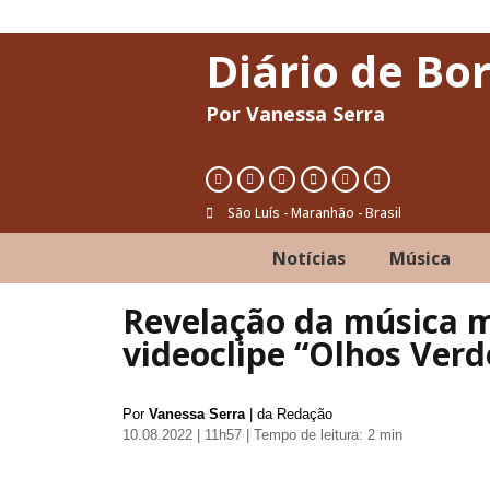
Diário de Bo
Por Vanessa Serra
São Luís - Maranhão - Brasil
Notícias
Música
Revelação da música m
videoclipe “Olhos Ver
Por
Vanessa Serra
| da Redação
10.08.2022 | 11h57
| Tempo de leitura: 2 min