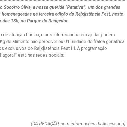
 Socorro Silva, a nossa querida “Patativa”, um dos grandes
homenageadas na terceira edição do Re[x]istência Fest, neste
ir das 13h, no Parque do Rangedor.
do de atenção básica, e aos interessados em ajudar podem
Kg de alimento não perecível ou 01 unidade de fralda geriátrica
pos exclusivos do Re[x]istência Fest III. A programação
é agora!” está nas redes sociais:
(DA REDAÇÃO, com informações da Assessoria)