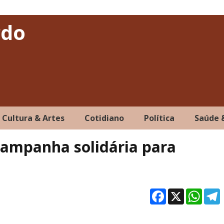
rdo
Cultura & Artes
Cotidiano
Política
Saúde 
 campanha solidária para
Facebo
X
Wh