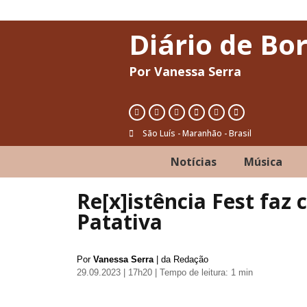
Diário de Bo
Por Vanessa Serra
São Luís - Maranhão - Brasil
Notícias
Música
Re[x]istência Fest faz
Patativa
Por
Vanessa Serra
| da Redação
29.09.2023 | 17h20
| Tempo de leitura: 1 min