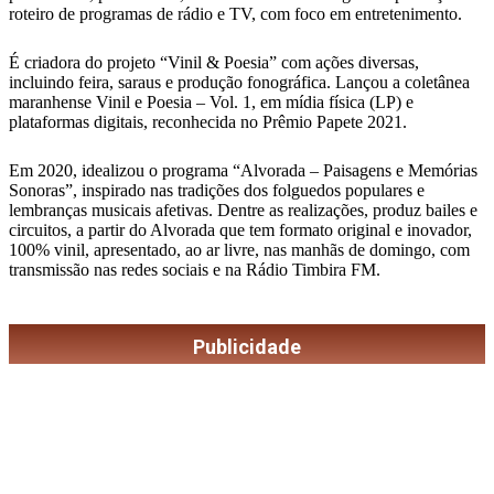
roteiro de programas de rádio e TV, com foco em entretenimento.
É criadora do projeto “Vinil & Poesia” com ações diversas,
incluindo feira, saraus e produção fonográfica. Lançou a coletânea
maranhense Vinil e Poesia – Vol. 1, em mídia física (LP) e
plataformas digitais, reconhecida no Prêmio Papete 2021.
Em 2020, idealizou o programa “Alvorada – Paisagens e Memórias
Sonoras”, inspirado nas tradições dos folguedos populares e
lembranças musicais afetivas. Dentre as realizações, produz bailes e
circuitos, a partir do Alvorada que tem formato original e inovador,
100% vinil, apresentado, ao ar livre, nas manhãs de domingo, com
transmissão nas redes sociais e na Rádio Timbira FM.
Publicidade