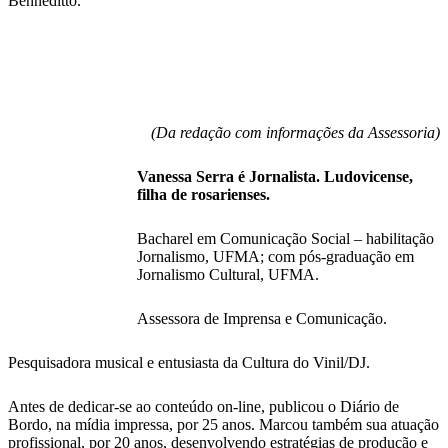
Benneditto.
(Da redação com informações da Assessoria)
Vanessa Serra é Jornalista. Ludovicense,
filha de rosarienses.
Bacharel em Comunicação Social – habilitação
Jornalismo, UFMA; com pós-graduação em
Jornalismo Cultural, UFMA.
Assessora de Imprensa e Comunicação.
Pesquisadora musical e entusiasta da Cultura do Vinil/DJ.
Antes de dedicar-se ao conteúdo on-line, publicou o Diário de
Bordo, na mídia impressa, por 25 anos. Marcou também sua atuação
profissional, por 20 anos, desenvolvendo estratégias de produção e