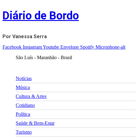
Skip
Diário de Bordo
to
content
Por Vanessa Serra
Facebook
Instagram
Youtube
Envelope
Spotify
Microphone-alt
São Luís - Maranhão - Brasil
Notícias
Música
Cultura & Artes
Cotidiano
Política
Saúde & Bem-Estar
Turismo