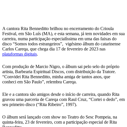
A cantora Rita Benneditto brilhou no encerramento do Crioula
Festival, em São Luís (MA), e esta semana, já tem novidades em sua
carreira, numa participação especialíssima em uma das faixas do
disco “Somos todos estrangeiros”, vigésimo álbum do catarinense
Carlos Careqa, que chega dia 17 de fevereiro de 2023 nas
plataformas digitais
.
Com produção de Marcio Nigro, o álbum sai pelo selo do próprio
artista, Barbearia Espiritual Discos, com distribuição da Tratore.
“Convidei Rita Benneditto, minha amiga de tantos anos, que
conheci em São Paulo”, relembra Careqa.
Ele e a cantora são amigos desde o início de carreira, quando Rita
gravou uma parceria de Careqa com Raul Cruz, “Cortei o dedo”, em
seu primeiro disco (“Rita Ribeiro”, 1997).
O álbum será lançado com show no Teatro do Sesc Pompeia, na
quinta-feira, 23 de fevereiro, com a participação especial de Rita