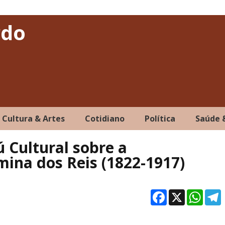
rdo
Cultura & Artes
Cotidiano
Política
Saúde 
ú Cultural sobre a
ina dos Reis (1822-1917)
Facebo
X
Wh