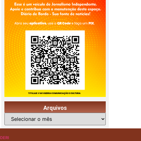
Arquivos
OERI