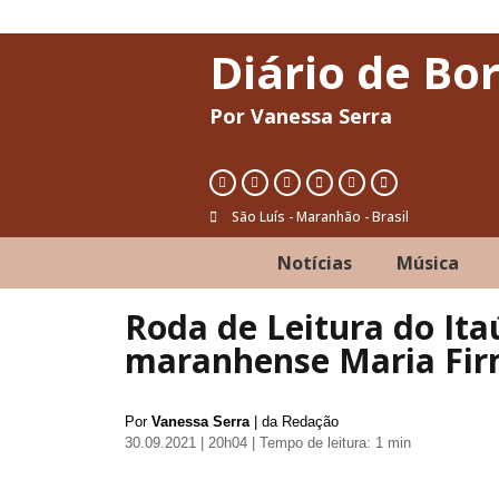
Diário de Bo
Por Vanessa Serra
São Luís - Maranhão - Brasil
Notícias
Música
Roda de Leitura do Ita
maranhense Maria Firm
Por
Vanessa Serra
| da Redação
30.09.2021 | 20h04
| Tempo de leitura: 1 min