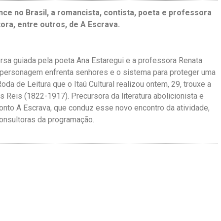
ce no Brasil, a romancista, contista, poeta e professora
ra, entre outros, de A Escrava.
ersa guiada pela poeta Ana Estaregui e a professora Renata
ora-personagem enfrenta senhores e o sistema para proteger uma
da de Leitura que o Itaú Cultural realizou ontem, 29, trouxe a
 Reis (1822-1917). Precursora da literatura abolicionista e
o conto A Escrava, que conduz esse novo encontro da atividade,
consultoras da programação.