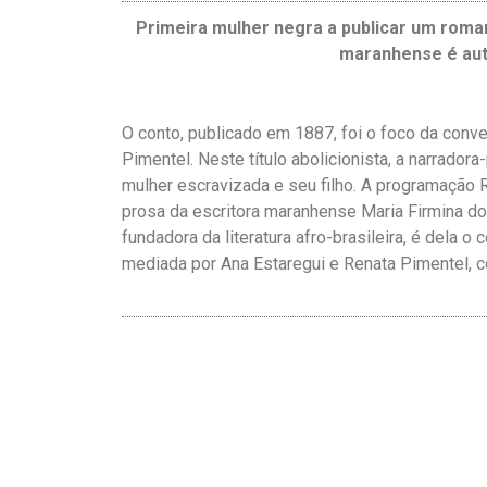
Primeira mulher negra a publicar um roman
maranhense é auto
O conto, publicado em 1887, foi o foco da conv
Pimentel. Neste título abolicionista, a narrad
mulher escravizada e seu filho. A programação Ro
prosa da escritora maranhense Maria Firmina dos
fundadora da literatura afro-brasileira, é dela 
mediada por Ana Estaregui e Renata Pimentel, 