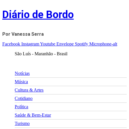
Skip
Diário de Bordo
to
content
Por Vanessa Serra
Facebook
Instagram
Youtube
Envelope
Spotify
Microphone-alt
São Luís - Maranhão - Brasil
Notícias
Música
Cultura & Artes
Cotidiano
Política
Saúde & Bem-Estar
Turismo