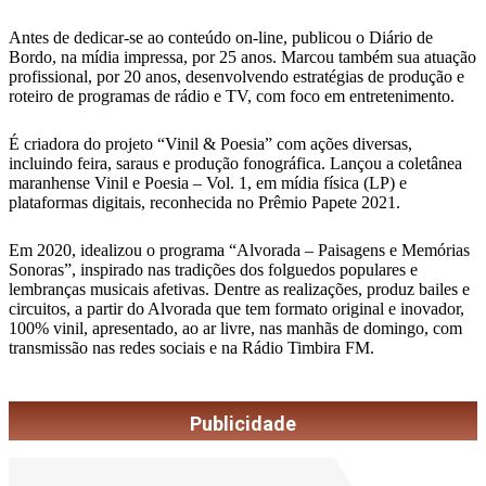
Antes de dedicar-se ao conteúdo on-line, publicou o Diário de
Bordo, na mídia impressa, por 25 anos. Marcou também sua atuação
profissional, por 20 anos, desenvolvendo estratégias de produção e
roteiro de programas de rádio e TV, com foco em entretenimento.
É criadora do projeto “Vinil & Poesia” com ações diversas,
incluindo feira, saraus e produção fonográfica. Lançou a coletânea
maranhense Vinil e Poesia – Vol. 1, em mídia física (LP) e
plataformas digitais, reconhecida no Prêmio Papete 2021.
Em 2020, idealizou o programa “Alvorada – Paisagens e Memórias
Sonoras”, inspirado nas tradições dos folguedos populares e
lembranças musicais afetivas. Dentre as realizações, produz bailes e
circuitos, a partir do Alvorada que tem formato original e inovador,
100% vinil, apresentado, ao ar livre, nas manhãs de domingo, com
transmissão nas redes sociais e na Rádio Timbira FM.
Publicidade