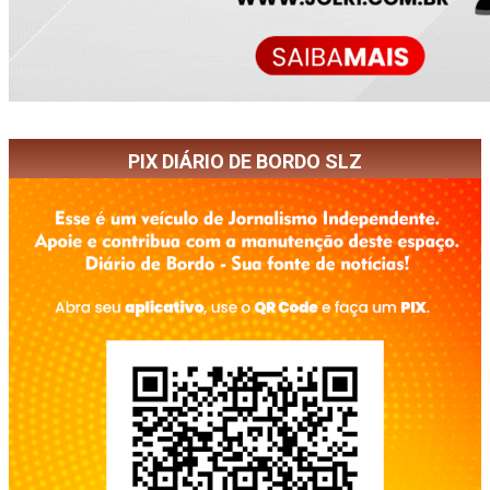
PIX DIÁRIO DE BORDO SLZ