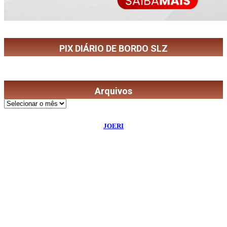
PIX DIÁRIO DE BORDO SLZ
Arquivos
Arquivos
©
2026
Diário de Bordo
- Todos os Direitos Reservados | Desenvolvido Por:
JOERI