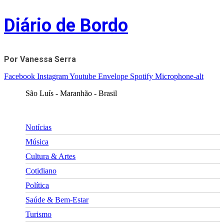
Skip
Diário de Bordo
to
content
Por Vanessa Serra
Facebook
Instagram
Youtube
Envelope
Spotify
Microphone-alt
São Luís - Maranhão - Brasil
Notícias
Música
Cultura & Artes
Cotidiano
Política
Saúde & Bem-Estar
Turismo