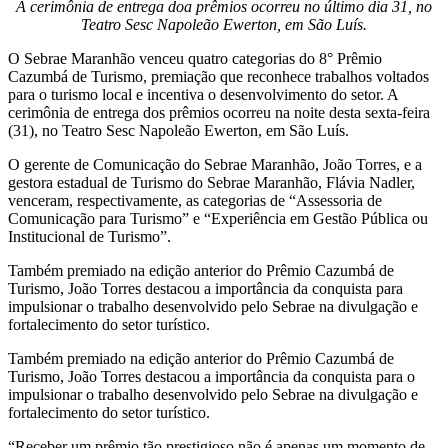
A cerimônia de entrega doa prêmios ocorreu no último dia 31, no
Teatro Sesc Napoleão Ewerton, em São Luís.
O Sebrae Maranhão venceu quatro categorias do 8° Prêmio
Cazumbá de Turismo, premiação que reconhece trabalhos voltados
para o turismo local e incentiva o desenvolvimento do setor. A
cerimônia de entrega dos prêmios ocorreu na noite desta sexta-feira
(31), no Teatro Sesc Napoleão Ewerton, em São Luís.
O gerente de Comunicação do Sebrae Maranhão, João Torres, e a
gestora estadual de Turismo do Sebrae Maranhão, Flávia Nadler,
venceram, respectivamente, as categorias de “Assessoria de
Comunicação para Turismo” e “Experiência em Gestão Pública ou
Institucional de Turismo”.
Também premiado na edição anterior do Prêmio Cazumbá de
Turismo, João Torres destacou a importância da conquista para
impulsionar o trabalho desenvolvido pelo Sebrae na divulgação e
fortalecimento do setor turístico.
Também premiado na edição anterior do Prêmio Cazumbá de
Turismo, João Torres destacou a importância da conquista para o
impulsionar o trabalho desenvolvido pelo Sebrae na divulgação e
fortalecimento do setor turístico.
“Receber um prêmio tão prestigioso não é apenas um momento de