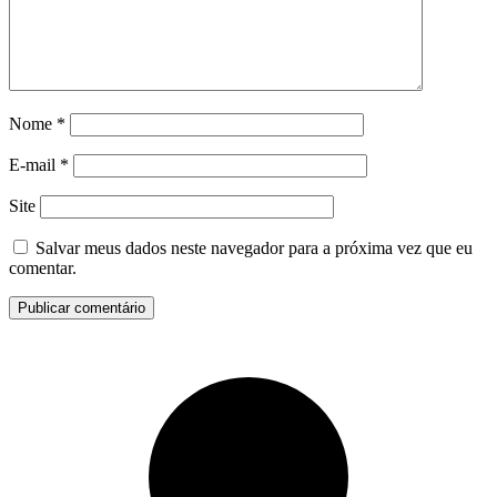
Nome
*
E-mail
*
Site
Salvar meus dados neste navegador para a próxima vez que eu
comentar.