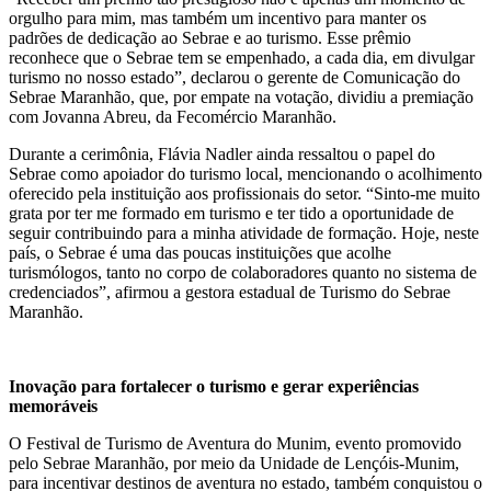
orgulho para mim, mas também um incentivo para manter os
padrões de dedicação ao Sebrae e ao turismo. Esse prêmio
reconhece que o Sebrae tem se empenhado, a cada dia, em divulgar
turismo no nosso estado”, declarou o gerente de Comunicação do
Sebrae Maranhão, que, por empate na votação, dividiu a premiação
com Jovanna Abreu, da Fecomércio Maranhão.
Durante a cerimônia, Flávia Nadler ainda ressaltou o papel do
Sebrae como apoiador do turismo local, mencionando o acolhimento
oferecido pela instituição aos profissionais do setor. “Sinto-me muito
grata por ter me formado em turismo e ter tido a oportunidade de
seguir contribuindo para a minha atividade de formação. Hoje, neste
país, o Sebrae é uma das poucas instituições que acolhe
turismólogos, tanto no corpo de colaboradores quanto no sistema de
credenciados”, afirmou a gestora estadual de Turismo do Sebrae
Maranhão.
Inovação para fortalecer o turismo e gerar experiências
memoráveis
O Festival de Turismo de Aventura do Munim, evento promovido
pelo Sebrae Maranhão, por meio da Unidade de Lençóis-Munim,
para incentivar destinos de aventura no estado, também conquistou o