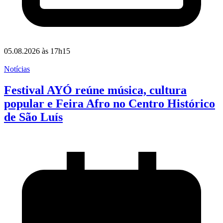
05.08.2026 às 17h15
Notícias
Festival AYÓ reúne música, cultura
popular e Feira Afro no Centro Histórico
de São Luís