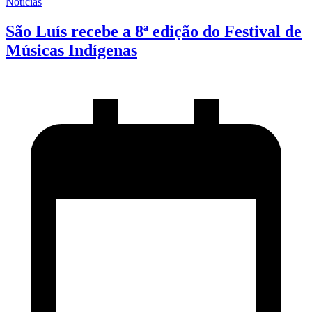
Notícias
São Luís recebe a 8ª edição do Festival de
Músicas Indígenas