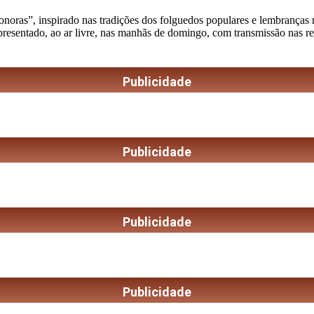
as”, inspirado nas tradições dos folguedos populares e lembranças musi
apresentado, ao ar livre, nas manhãs de domingo, com transmissão nas r
Publicidade
Publicidade
Publicidade
Publicidade