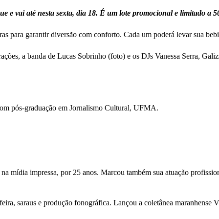
ue e vai até nesta sexta, dia 18. É um lote promocional e limitado a
iras para garantir diversão com conforto. Cada um poderá levar sua beb
rações, a banda de Lucas Sobrinho (foto) e os DJs Vanessa Serra, Galizz
com pós-graduação em Jornalismo Cultural, UFMA.
 na mídia impressa, por 25 anos. Marcou também sua atuação profission
feira, saraus e produção fonográfica. Lançou a coletânea maranhense Vini