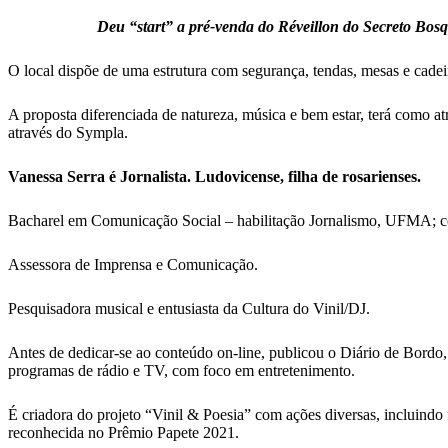
Deu “start” a pré-venda do Réveillon do Secreto Bosq
O
local dispõe de uma estrutura com segurança, tendas, mesas e cade
A proposta diferenciada de natureza, música e bem estar, terá como at
através do Sympla.
Vanessa Serra é Jornalista. Ludovicense, filha de rosarienses.
Bacharel em Comunicação Social – habilitação Jornalismo, UFMA; 
Assessora de Imprensa e Comunicação.
Pesquisadora musical e entusiasta da Cultura do Vinil/DJ.
Antes de dedicar-se ao conteúdo on-line, publicou o Diário de Bordo,
programas de rádio e TV, com foco em entretenimento.
É criadora do projeto “Vinil & Poesia” com ações diversas, incluindo 
reconhecida no Prêmio Papete 2021.