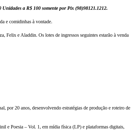
 50 Unidades a R$ 100 somente por Pix (98)98121.1212.
ida e comidinhas à vontade.
a, Felix e Aladdin. Os lotes de ingressos seguintes estarão à venda
al, por 20 anos, desenvolvendo estratégias de produção e roteiro de
l e Poesia – Vol. 1, em mídia física (LP) e plataformas digitais,