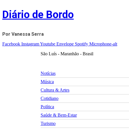
Skip
Diário de Bordo
to
content
Por Vanessa Serra
Facebook
Instagram
Youtube
Envelope
Spotify
Microphone-alt
São Luís - Maranhão - Brasil
Notícias
Música
Cultura & Artes
Cotidiano
Política
Saúde & Bem-Estar
Turismo