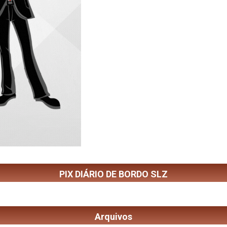
PIX DIÁRIO DE BORDO SLZ
Arquivos