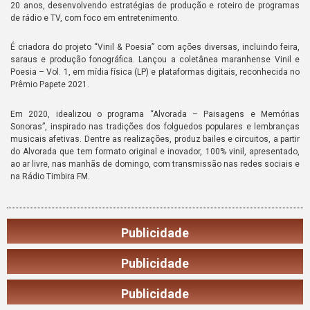
20 anos, desenvolvendo estratégias de produção e roteiro de programas
de rádio e TV, com foco em entretenimento.
É criadora do projeto “Vinil & Poesia” com ações diversas, incluindo feira,
saraus e produção fonográfica. Lançou a coletânea maranhense Vinil e
Poesia – Vol. 1, em mídia física (LP) e plataformas digitais, reconhecida no
Prêmio Papete 2021.
Em 2020, idealizou o programa “Alvorada – Paisagens e Memórias
Sonoras”, inspirado nas tradições dos folguedos populares e lembranças
musicais afetivas. Dentre as realizações, produz bailes e circuitos, a partir
do Alvorada que tem formato original e inovador, 100% vinil, apresentado,
ao ar livre, nas manhãs de domingo, com transmissão nas redes sociais e
na Rádio Timbira FM.
Publicidade
Publicidade
Publicidade