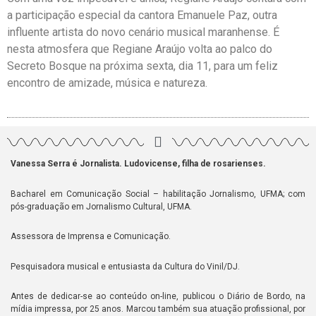
a participação especial da cantora Emanuele Paz, outra
influente artista do novo cenário musical maranhense. É
nesta atmosfera que Regiane Araújo volta ao palco do
Secreto Bosque na próxima sexta, dia 11, para um feliz
encontro de amizade, música e natureza.
Vanessa Serra é Jornalista. Ludovicense, filha de rosarienses.
Bacharel em Comunicação Social – habilitação Jornalismo, UFMA; com
pós-graduação em Jornalismo Cultural, UFMA.
Assessora de Imprensa e Comunicação.
Pesquisadora musical e entusiasta da Cultura do Vinil/DJ.
Antes de dedicar-se ao conteúdo on-line, publicou o Diário de Bordo, na
mídia impressa, por 25 anos. Marcou também sua atuação profissional, por