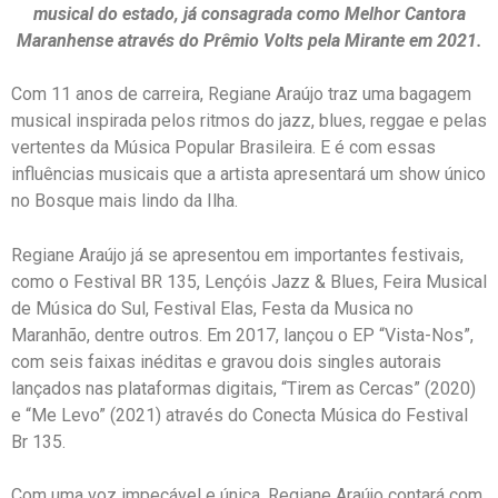
musical do estado, já consagrada como Melhor Cantora
Maranhense através do Prêmio Volts pela Mirante em 2021.
Com 11 anos de carreira, Regiane Araújo traz uma bagagem
musical inspirada pelos ritmos do jazz, blues, reggae e pelas
vertentes da Música Popular Brasileira. E é com essas
influências musicais que a artista apresentará um show único
no Bosque mais lindo da Ilha.
Regiane Araújo já se apresentou em importantes festivais,
como o Festival BR 135, Lençóis Jazz & Blues, Feira Musical
de Música do Sul, Festival Elas, Festa da Musica no
Maranhão, dentre outros. Em 2017, lançou o EP “Vista-Nos”,
com seis faixas inéditas e gravou dois singles autorais
lançados nas plataformas digitais, “Tirem as Cercas” (2020)
e “Me Levo” (2021) através do Conecta Música do Festival
Br 135.
Com uma voz impecável e única, Regiane Araújo contará com