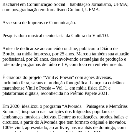
Bacharel em Comunicação Social – habilitação Jornalismo, UFMA;
com pós-graduação em Jornalismo Cultural, UFMA.
Assessora de Imprensa e Comunicação.
Pesquisadora musical e entusiasta da Cultura do Vinil/DJ.
Antes de dedicar-se ao conteúdo on-line, publicou o Diário de
Bordo, na mídia impressa, por 25 anos. Marcou também sua atuação
profissional, por 20 anos, desenvolvendo estratégias de produção e
roteiro de programas de rádio e TV, com foco em entretenimento.
É criadora do projeto “Vinil & Poesia” com ações diversas,
incluindo feira, saraus e produção fonográfica. Lançou a coletânea
maranhense Vinil e Poesia – Vol. 1, em mídia física (LP) e
plataformas digitais, reconhecida no Prêmio Papete 2021.
Em 2020, idealizou o programa “Alvorada – Paisagens e Memórias
Sonoras”, inspirado nas tradições dos folguedos populares e
lembranças musicais afetivas. Dentre as realizações, produz bailes e
circuitos, a partir do Alvorada que tem formato original e inovador,
100% vinil, apresentado, ao ar livre, nas manhãs de domingo, com