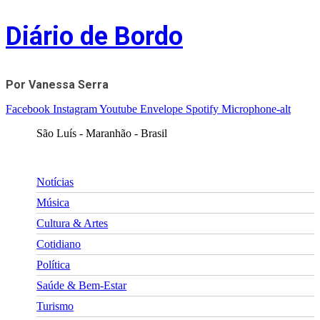
Skip
Diário de Bordo
to
content
Por Vanessa Serra
Facebook
Instagram
Youtube
Envelope
Spotify
Microphone-alt
São Luís - Maranhão - Brasil
Notícias
Música
Cultura & Artes
Cotidiano
Política
Saúde & Bem-Estar
Turismo