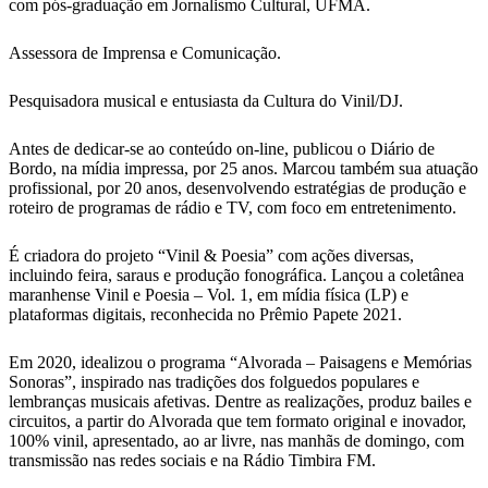
com pós-graduação em Jornalismo Cultural, UFMA.
Assessora de Imprensa e Comunicação.
Pesquisadora musical e entusiasta da Cultura do Vinil/DJ.
Antes de dedicar-se ao conteúdo on-line, publicou o Diário de
Bordo, na mídia impressa, por 25 anos. Marcou também sua atuação
profissional, por 20 anos, desenvolvendo estratégias de produção e
roteiro de programas de rádio e TV, com foco em entretenimento.
É criadora do projeto “Vinil & Poesia” com ações diversas,
incluindo feira, saraus e produção fonográfica. Lançou a coletânea
maranhense Vinil e Poesia – Vol. 1, em mídia física (LP) e
plataformas digitais, reconhecida no Prêmio Papete 2021.
Em 2020, idealizou o programa “Alvorada – Paisagens e Memórias
Sonoras”, inspirado nas tradições dos folguedos populares e
lembranças musicais afetivas. Dentre as realizações, produz bailes e
circuitos, a partir do Alvorada que tem formato original e inovador,
100% vinil, apresentado, ao ar livre, nas manhãs de domingo, com
transmissão nas redes sociais e na Rádio Timbira FM.