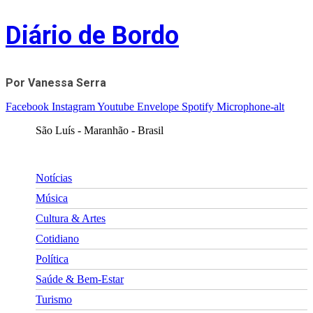
Skip
Diário de Bordo
to
content
Por Vanessa Serra
Facebook
Instagram
Youtube
Envelope
Spotify
Microphone-alt
São Luís - Maranhão - Brasil
Notícias
Música
Cultura & Artes
Cotidiano
Política
Saúde & Bem-Estar
Turismo