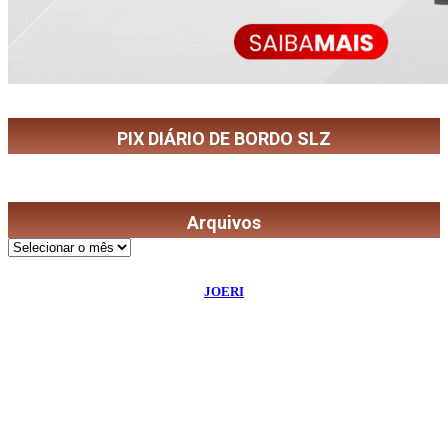
PIX DIÁRIO DE BORDO SLZ
Arquivos
Arquivos
©
2026
Diário de Bordo
- Todos os Direitos Reservados | Desenvolvido Por:
JOERI