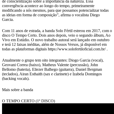
de conscientização sobre a importância da natureza. Essa
convergência acontece ao longo do tempo, primeiramente
modificando a nós mesmos, para que possamos potencializar todas
as ideias em forma de composição”, afirma o vocalista Diego
Garcia.
Com 11 anos de estrada, a banda Solo Fértil estreou em 2017, com o
disco O Tempo Certo. Dois anos depois, veio o segundo álbum, Ao
Vivo em Estúdio. O novo trabalho autoral será lançado em outubro
e terá 12 faixas inéditas, além de Nossos Versos, já disponível em
todas as plataformas digitais https://www.solofertiloficial.com.br/ .
Atualmente o grupo tem oito integrantes: Diogo Garcia (vocal),
Geovani Correa (baixo), Matheus Valente (percussão), John
Bellomo (bateria), Eliezer Balhego (guitarra), Daniel Bergman
(teclados), Airan Esthaith (sax e clarinete) e Izabela Domingos
(backing vocals).
Mais sobre a banda
O TEMPO CERTO (1º DISCO)