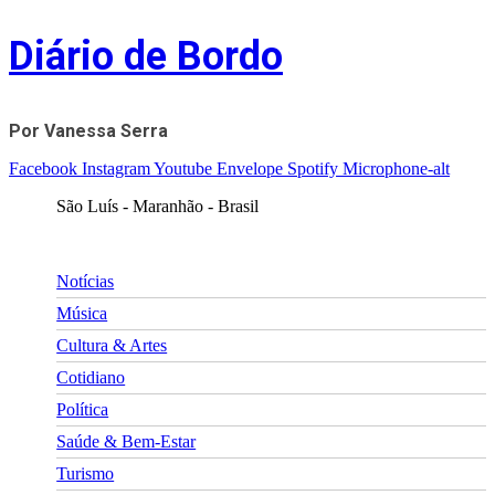
Skip
Diário de Bordo
to
content
Por Vanessa Serra
Facebook
Instagram
Youtube
Envelope
Spotify
Microphone-alt
São Luís - Maranhão - Brasil
Notícias
Música
Cultura & Artes
Cotidiano
Política
Saúde & Bem-Estar
Turismo