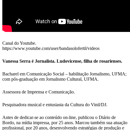
Canal do Youtube.
https://www.youtube.com/user/bandasolofertil/videos
Vanessa Serra é Jornalista. Ludovicense, filha de rosarienses.
Bacharel em Comunicação Social – habilitação Jornalismo, UFMA;
com pós-graduação em Jornalismo Cultural, UFMA.
Assessora de Imprensa e Comunicação.
Pesquisadora musical e entusiasta da Cultura do Vinil/DJ.
Antes de dedicar-se ao conteúdo on-line, publicou o Diário de
Bordo, na mídia impressa, por 25 anos. Marcou também sua atuação
profissional, por 20 anos, desenvolvendo estratégias de produção e