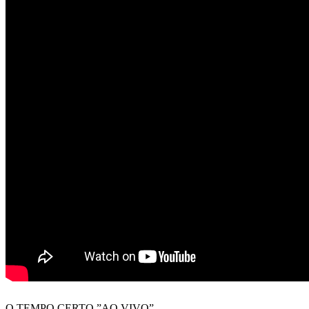
O TEMPO CERTO ”AO VIVO”