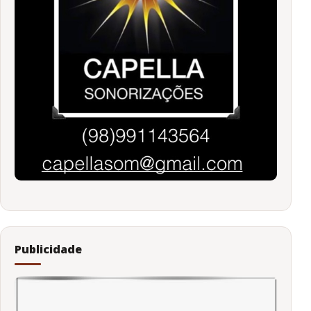
Publicidade