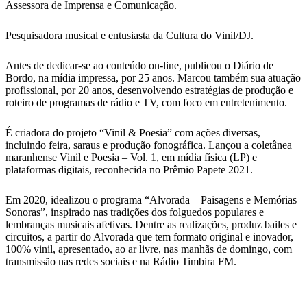
Assessora de Imprensa e Comunicação.
Pesquisadora musical e entusiasta da Cultura do Vinil/DJ.
Antes de dedicar-se ao conteúdo on-line, publicou o Diário de
Bordo, na mídia impressa, por 25 anos. Marcou também sua atuação
profissional, por 20 anos, desenvolvendo estratégias de produção e
roteiro de programas de rádio e TV, com foco em entretenimento.
É criadora do projeto “Vinil & Poesia” com ações diversas,
incluindo feira, saraus e produção fonográfica. Lançou a coletânea
maranhense Vinil e Poesia – Vol. 1, em mídia física (LP) e
plataformas digitais, reconhecida no Prêmio Papete 2021.
Em 2020, idealizou o programa “Alvorada – Paisagens e Memórias
Sonoras”, inspirado nas tradições dos folguedos populares e
lembranças musicais afetivas. Dentre as realizações, produz bailes e
circuitos, a partir do Alvorada que tem formato original e inovador,
100% vinil, apresentado, ao ar livre, nas manhãs de domingo, com
transmissão nas redes sociais e na Rádio Timbira FM.