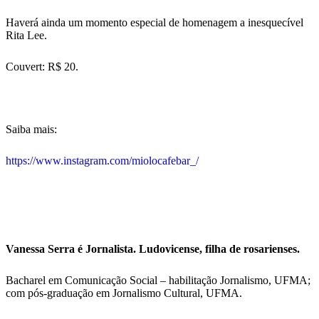
Haverá ainda um momento especial de homenagem a inesquecível
Rita Lee.
Couvert: R$ 20.
Saiba mais:
https://www.instagram.com/miolocafebar_/
Vanessa Serra é Jornalista. Ludovicense, filha de rosarienses.
Bacharel em Comunicação Social – habilitação Jornalismo, UFMA;
com pós-graduação em Jornalismo Cultural, UFMA.