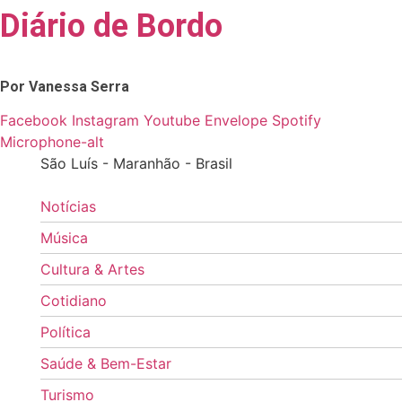
Diário de Bordo
Skip
to
content
Por Vanessa Serra
Facebook
Instagram
Youtube
Envelope
Spotify
Microphone-alt
São Luís - Maranhão - Brasil
Notícias
Música
Cultura & Artes
Cotidiano
Política
Saúde & Bem-Estar
Turismo