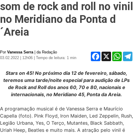
som de rock and roll no vinil
no Meridiano da Ponta d
´Areia
Por
Vanessa Serra
| da Redação
Facebook
X
Whats
03.02.2022 | 12h06
| Tempo de leitura: 1 min
Stars on 45! No próximo dia 12 de fevereiro, sábado,
teremos uma tarde/noite especial para audição de LPs
de Rock and Roll dos anos 60, 70 e 80, nacionais e
internacionais, no Meridiano 45, Ponta da Areia.
A programação musical é de Vanessa Serra e Maurício
Capella (foto). Pink Floyd, Iron Maiden, Led Zeppelin, Rush,
Legião Urbana, Yes, O Terço, Mutantes, Black Sabbath,
Uriah Heep, Beatles e muito mais. A atração pelo vinil é