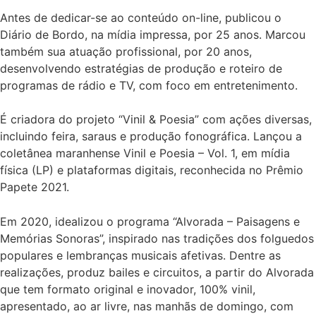
Antes de dedicar-se ao conteúdo on-line, publicou o
Diário de Bordo, na mídia impressa, por 25 anos. Marcou
também sua atuação profissional, por 20 anos,
desenvolvendo estratégias de produção e roteiro de
programas de rádio e TV, com foco em entretenimento.
É criadora do projeto “Vinil & Poesia” com ações diversas,
incluindo feira, saraus e produção fonográfica. Lançou a
coletânea maranhense Vinil e Poesia – Vol. 1, em mídia
física (LP) e plataformas digitais, reconhecida no Prêmio
Papete 2021.
Em 2020, idealizou o programa “Alvorada – Paisagens e
Memórias Sonoras”, inspirado nas tradições dos folguedos
populares e lembranças musicais afetivas. Dentre as
realizações, produz bailes e circuitos, a partir do Alvorada
que tem formato original e inovador, 100% vinil,
apresentado, ao ar livre, nas manhãs de domingo, com