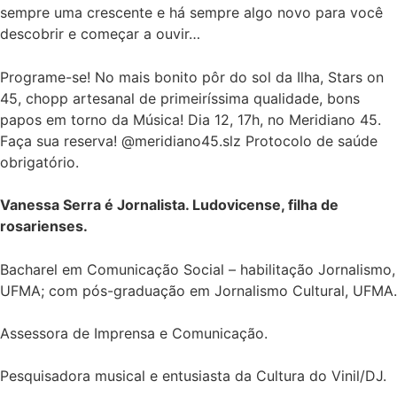
sempre uma crescente e há sempre algo novo para você
descobrir e começar a ouvir…
Programe-se! No mais bonito pôr do sol da Ilha, Stars on
45, chopp artesanal de primeiríssima qualidade, bons
papos em torno da Música! Dia 12, 17h, no Meridiano 45.
Faça sua reserva! @meridiano45.slz Protocolo de saúde
obrigatório.
Vanessa Serra é Jornalista. Ludovicense, filha de
rosarienses.
Bacharel em Comunicação Social – habilitação Jornalismo,
UFMA; com pós-graduação em Jornalismo Cultural, UFMA.
Assessora de Imprensa e Comunicação.
Pesquisadora musical e entusiasta da Cultura do Vinil/DJ.