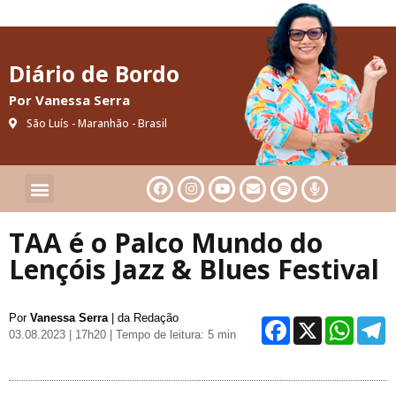
Diário de Bordo
Por Vanessa Serra
São Luís - Maranhão - Brasil
Cultura & Artes
Saúde & Bem-Estar
TAA é o Palco Mundo do
Lençóis Jazz & Blues Festival
Por
Vanessa Serra
| da Redação
Facebo
X
Wh
03.08.2023 | 17h20
| Tempo de leitura: 5 min