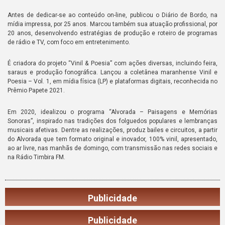
Antes de dedicar-se ao conteúdo on-line, publicou o Diário de Bordo, na
mídia impressa, por 25 anos. Marcou também sua atuação profissional, por
20 anos, desenvolvendo estratégias de produção e roteiro de programas
de rádio e TV, com foco em entretenimento.
É criadora do projeto “Vinil & Poesia” com ações diversas, incluindo feira,
saraus e produção fonográfica. Lançou a coletânea maranhense Vinil e
Poesia – Vol. 1, em mídia física (LP) e plataformas digitais, reconhecida no
Prêmio Papete 2021.
Em 2020, idealizou o programa “Alvorada – Paisagens e Memórias
Sonoras”, inspirado nas tradições dos folguedos populares e lembranças
musicais afetivas. Dentre as realizações, produz bailes e circuitos, a partir
do Alvorada que tem formato original e inovador, 100% vinil, apresentado,
ao ar livre, nas manhãs de domingo, com transmissão nas redes sociais e
na Rádio Timbira FM.
Publicidade
Publicidade