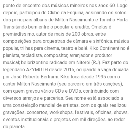
ponto de encontro dos músicos mineiros nos anos 60. Logo
depois, participou do Clube da Esquina, assinando os solos
dos principais álbuns de Milton Nascimento e Toninho Horta.
Transitando bem entre o popular e erudito, Ornelas é
premiadíssimo, autor de mais de 200 obras, entre
composições para orquestras de câmara e sinfônica, música
popular, trilhas para cinema, teatro e balé. Kiko Continentino é
pianista, tecladista, compositor, arranjador e produtor
musical; belorizontino radicado em Niterói (RJ). Faz parte do
legendário AZYMUTH desde 2015, ocupando a vaga deixada
por José Roberto Bertrami. Kiko toca desde 1995 com o
cantor Milton Nascimento (seu parceiro em três canções),
com quem gravou vários CDs e DVDs, contribuindo com
diversos arranjos e parcerias. Seu nome está associado a
uma constelação mundial de artistas, com os quais realizou
gravações, concertos, workshops, festivais, oficinas, shows,
eventos institucionais e projetos em mil direções, ao redor
do planeta.