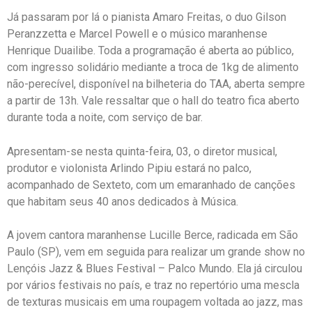
Já passaram por lá o pianista Amaro Freitas, o duo Gilson
Peranzzetta e Marcel Powell e o músico maranhense
Henrique Duailibe. Toda a programação é aberta ao público,
com ingresso solidário mediante a troca de 1kg de alimento
não-perecível, disponível na bilheteria do TAA, aberta sempre
a partir de 13h. Vale ressaltar que o hall do teatro fica aberto
durante toda a noite, com serviço de bar.
Apresentam-se nesta quinta-feira, 03, o diretor musical,
produtor e violonista Arlindo Pipiu estará no palco,
acompanhado de Sexteto, com um emaranhado de canções
que habitam seus 40 anos dedicados à Música.
A jovem cantora maranhense Lucille Berce, radicada em São
Paulo (SP), vem em seguida para realizar um grande show no
Lençóis Jazz & Blues Festival – Palco Mundo. Ela já circulou
por vários festivais no país, e traz no repertório uma mescla
de texturas musicais em uma roupagem voltada ao jazz, mas