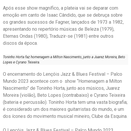
Após esse show magnífico, a plateia vai se deparar com
emoção em canto de Isaac Cândido, que se debruça sobre
os grandes sucessos de Fagner, lançados de 1973 a 1982,
apresentando no repertório músicas de Beleza (1979),
Eternas Ondas (1980), Traduzir-se (1981) entre outros
discos da época.
Toninho Horta faz homenagem a Milton Nascimento, junto a Juarez Moreira, Beto
Lopes e Cyrano Teixeira.
O encerramento do Lençóis Jazz & Blues Festival – Palco
Mundo 2023 acontece com o show “Homenagem a Milton
Nascimento” de Toninho Horta, junto aos músicos, Juarez
Moreira (violão), Beto Lopes (contrabaixo) e Cyrano Teixeira
(bateria e percussão). Toninho Horta tem uma vasta biografia;
é considerado um dos maiores guitarristas do mundo, e um
dos ícones do movimento musical mineiro, Clube da Esquina.
O Lençóis Jazz & Blues Festival – Palco Mundo 2023