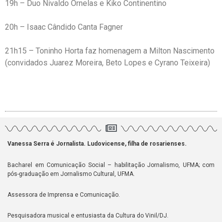
19h – Duo Nivaldo Ornelas e Kiko Continentino
20h – Isaac Cândido Canta Fagner
21h15 – Toninho Horta faz homenagem a Milton Nascimento
(convidados Juarez Moreira, Beto Lopes e Cyrano Teixeira)
Vanessa Serra é Jornalista. Ludovicense, filha de rosarienses.
Bacharel em Comunicação Social – habilitação Jornalismo, UFMA; com
pós-graduação em Jornalismo Cultural, UFMA.
Assessora de Imprensa e Comunicação.
Pesquisadora musical e entusiasta da Cultura do Vinil/DJ.