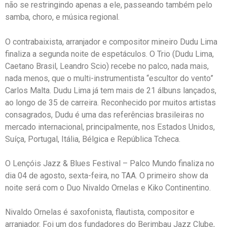
não se restringindo apenas a ele, passeando também pelo
samba, choro, e música regional.
O contrabaixista, arranjador e compositor mineiro Dudu Lima
finaliza a segunda noite de espetáculos. O Trio (Dudu Lima,
Caetano Brasil, Leandro Scio) recebe no palco, nada mais,
nada menos, que o multi-instrumentista “escultor do vento”
Carlos Malta. Dudu Lima já tem mais de 21 álbuns lançados,
ao longo de 35 de carreira. Reconhecido por muitos artistas
consagrados, Dudu é uma das referências brasileiras no
mercado internacional, principalmente, nos Estados Unidos,
Suíça, Portugal, Itália, Bélgica e República Tcheca.
O Lençóis Jazz & Blues Festival – Palco Mundo finaliza no
dia 04 de agosto, sexta-feira, no TAA. O primeiro show da
noite será com o Duo Nivaldo Ornelas e Kiko Continentino.
Nivaldo Ornelas é saxofonista, flautista, compositor e
arranjador. Foi um dos fundadores do Berimbau Jazz Clube,