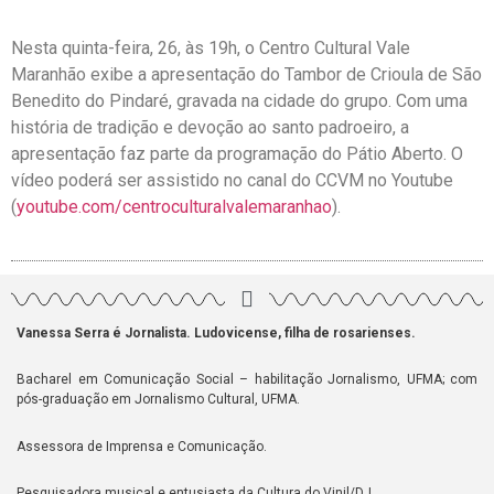
Nesta quinta-feira, 26, às 19h, o Centro Cultural Vale
Maranhão exibe a apresentação do Tambor de Crioula de São
Benedito do Pindaré, gravada na cidade do grupo. Com uma
história de tradição e devoção ao santo padroeiro, a
apresentação faz parte da programação do Pátio Aberto. O
vídeo poderá ser assistido no canal do CCVM no Youtube
(
youtube.com/centroculturalvalemaranhao
).
Vanessa Serra é Jornalista. Ludovicense, filha de rosarienses.
Bacharel em Comunicação Social – habilitação Jornalismo, UFMA; com
pós-graduação em Jornalismo Cultural, UFMA.
Assessora de Imprensa e Comunicação.
Pesquisadora musical e entusiasta da Cultura do Vinil/DJ.