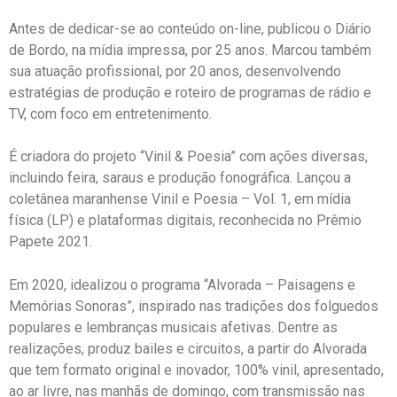
Antes de dedicar-se ao conteúdo on-line, publicou o Diário
de Bordo, na mídia impressa, por 25 anos. Marcou também
sua atuação profissional, por 20 anos, desenvolvendo
estratégias de produção e roteiro de programas de rádio e
TV, com foco em entretenimento.
É criadora do projeto “Vinil & Poesia” com ações diversas,
incluindo feira, saraus e produção fonográfica. Lançou a
coletânea maranhense Vinil e Poesia – Vol. 1, em mídia
física (LP) e plataformas digitais, reconhecida no Prêmio
Papete 2021.
Em 2020, idealizou o programa “Alvorada – Paisagens e
Memórias Sonoras”, inspirado nas tradições dos folguedos
populares e lembranças musicais afetivas. Dentre as
realizações, produz bailes e circuitos, a partir do Alvorada
que tem formato original e inovador, 100% vinil, apresentado,
ao ar livre, nas manhãs de domingo, com transmissão nas