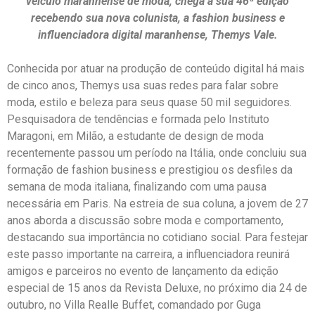
veículo maranhense de moda, chega à sua 46ª edição
recebendo sua nova colunista, a fashion business e
influenciadora digital maranhense, Themys Vale.
Conhecida por atuar na produção de conteúdo digital há mais
de cinco anos, Themys usa suas redes para falar sobre
moda, estilo e beleza para seus quase 50 mil seguidores.
Pesquisadora de tendências e formada pelo Instituto
Maragoni, em Milão, a estudante de design de moda
recentemente passou um período na Itália, onde concluiu sua
formação de fashion business e prestigiou os desfiles da
semana de moda italiana, finalizando com uma pausa
necessária em Paris. Na estreia de sua coluna, a jovem de 27
anos aborda a discussão sobre moda e comportamento,
destacando sua importância no cotidiano social. Para festejar
este passo importante na carreira, a influenciadora reunirá
amigos e parceiros no evento de lançamento da edição
especial de 15 anos da Revista Deluxe, no próximo dia 24 de
outubro, no Villa Realle Buffet, comandado por Guga