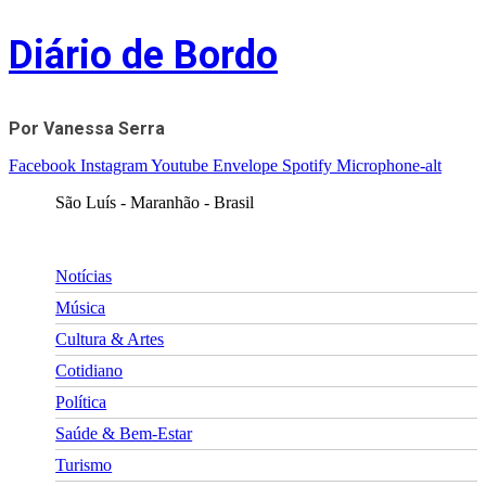
Skip
Diário de Bordo
to
content
Por Vanessa Serra
Facebook
Instagram
Youtube
Envelope
Spotify
Microphone-alt
São Luís - Maranhão - Brasil
Notícias
Música
Cultura & Artes
Cotidiano
Política
Saúde & Bem-Estar
Turismo