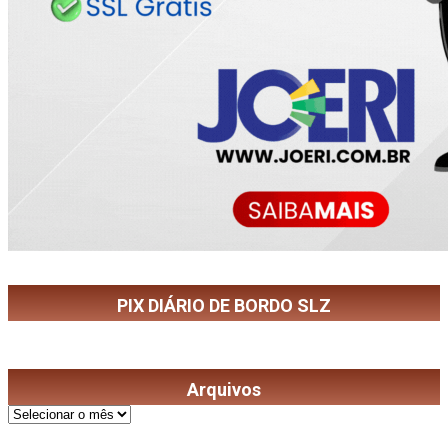
PIX DIÁRIO DE BORDO SLZ
Arquivos
Arquivos
©
2026
Diário de Bordo
- Todos os Direitos Reservados | Desenvolvido Por: