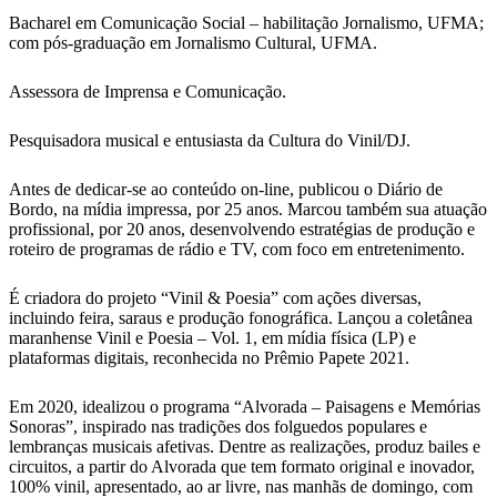
Bacharel em Comunicação Social – habilitação Jornalismo, UFMA;
com pós-graduação em Jornalismo Cultural, UFMA.
Assessora de Imprensa e Comunicação.
Pesquisadora musical e entusiasta da Cultura do Vinil/DJ.
Antes de dedicar-se ao conteúdo on-line, publicou o Diário de
Bordo, na mídia impressa, por 25 anos. Marcou também sua atuação
profissional, por 20 anos, desenvolvendo estratégias de produção e
roteiro de programas de rádio e TV, com foco em entretenimento.
É criadora do projeto “Vinil & Poesia” com ações diversas,
incluindo feira, saraus e produção fonográfica. Lançou a coletânea
maranhense Vinil e Poesia – Vol. 1, em mídia física (LP) e
plataformas digitais, reconhecida no Prêmio Papete 2021.
Em 2020, idealizou o programa “Alvorada – Paisagens e Memórias
Sonoras”, inspirado nas tradições dos folguedos populares e
lembranças musicais afetivas. Dentre as realizações, produz bailes e
circuitos, a partir do Alvorada que tem formato original e inovador,
100% vinil, apresentado, ao ar livre, nas manhãs de domingo, com