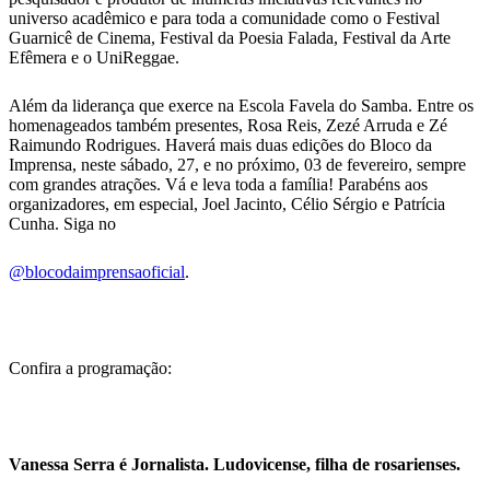
universo acadêmico e para toda a comunidade como o Festival
Guarnicê de Cinema, Festival da Poesia Falada, Festival da Arte
Efêmera e o UniReggae.
Além da liderança que exerce na Escola Favela do Samba. Entre os
homenageados também presentes, Rosa Reis, Zezé Arruda e Zé
Raimundo Rodrigues. Haverá mais duas edições do Bloco da
Imprensa, neste sábado, 27, e no próximo, 03 de fevereiro, sempre
com grandes atrações. Vá e leva toda a família! Parabéns aos
organizadores, em especial, Joel Jacinto, Célio Sérgio e Patrícia
Cunha. Siga no
@blocodaimprensaoficial
.
Confira a programação:
Vanessa Serra é Jornalista. Ludovicense, filha de rosarienses.