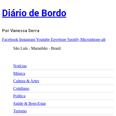
Skip
Diário de Bordo
to
content
Por Vanessa Serra
Facebook
Instagram
Youtube
Envelope
Spotify
Microphone-alt
São Luís - Maranhão - Brasil
Notícias
Música
Cultura & Artes
Cotidiano
Política
Saúde & Bem-Estar
Turismo