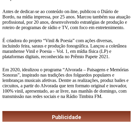
Antes de dedicar-se ao conteúdo on-line, publicou o Diário de
Bordo, na mídia impressa, por 25 anos. Marcou também sua atuação
profissional, por 20 anos, desenvolvendo estratégias de produção e
roteiro de programas de rádio e TV, com foco em entretenimento.
É criadora do projeto “Vinil & Poesia” com ações diversas,
incluindo feira, saraus e produção fonográfica. Lançou a coletânea
maranhense Vinil e Poesia – Vol. 1, em mídia física (LP) e
plataformas digitais, reconhecida no Prêmio Papete 2021.
Em 2020, idealizou o programa “Alvorada – Paisagens e Memórias
Sonoras”, inspirado nas tradições dos folguedos populares e
lembranças musicais afetivas. Dentre as realizações, produz bailes e
circuitos, a partir do Alvorada que tem formato original e inovador,
100% vinil, apresentado, ao ar livre, nas manhãs de domingo, com
transmissão nas redes sociais e na Rádio Timbira FM.
Publicidade