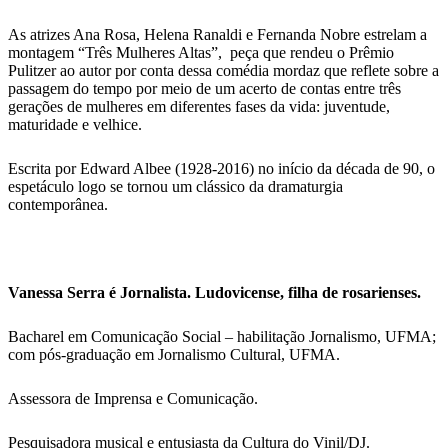
As atrizes Ana Rosa, Helena Ranaldi e Fernanda Nobre estrelam a
montagem “Três Mulheres Altas”, peça que rendeu o Prêmio
Pulitzer ao autor por conta dessa comédia mordaz que reflete sobre a
passagem do tempo por meio de um acerto de contas entre três
gerações de mulheres em diferentes fases da vida: juventude,
maturidade e velhice.
Escrita por Edward Albee (1928-2016) no início da década de 90, o
espetáculo logo se tornou um clássico da dramaturgia
contemporânea.
Vanessa Serra é Jornalista. Ludovicense, filha de rosarienses.
Bacharel em Comunicação Social – habilitação Jornalismo, UFMA;
com pós-graduação em Jornalismo Cultural, UFMA.
Assessora de Imprensa e Comunicação.
Pesquisadora musical e entusiasta da Cultura do Vinil/DJ.