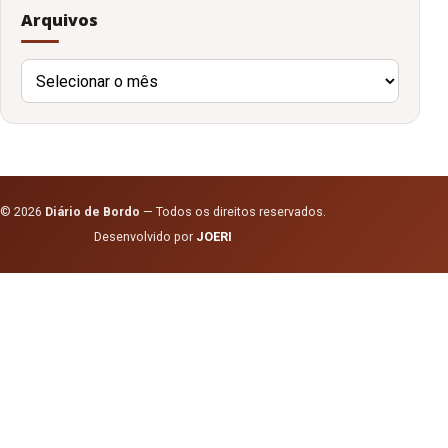
Arquivos
Arquivos
© 2026
Diário de Bordo
— Todos os direitos reservados.
Desenvolvido por
JOERI