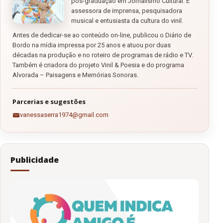
pós-graduação em Jornalismo Cultural. É
assessora de imprensa, pesquisadora
musical e entusiasta da cultura do vinil.
Antes de dedicar-se ao conteúdo on-line, publicou o Diário de
Bordo na mídia impressa por 25 anos e atuou por duas
décadas na produção e no roteiro de programas de rádio e TV.
Também é criadora do projeto Vinil & Poesia e do programa
Alvorada – Paisagens e Memórias Sonoras.
Parcerias e sugestões
vanessaserra1974@gmail.com
Publicidade