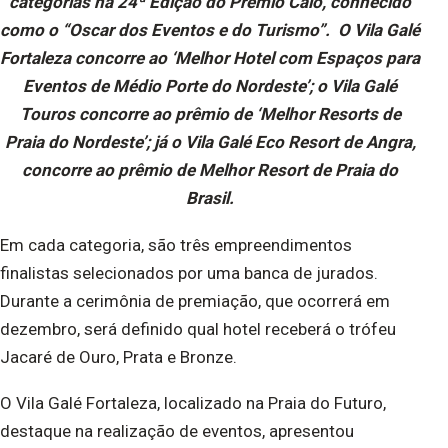
categorias na 24ª Edição do Prêmio Caio, conhecido
como o “Oscar dos Eventos e do Turismo”. O Vila Galé
Fortaleza concorre ao ‘Melhor Hotel com Espaços para
Eventos de Médio Porte do Nordeste’; o Vila Galé
Touros concorre ao prêmio de ‘Melhor Resorts de
Praia do Nordeste’; já o Vila Galé Eco Resort de Angra,
concorre ao prêmio de Melhor Resort de Praia do
Brasil.
Em cada categoria, são três empreendimentos
finalistas selecionados por uma banca de jurados.
Durante a cerimônia de premiação, que ocorrerá em
dezembro, será definido qual hotel receberá o trófeu
Jacaré de Ouro, Prata e Bronze.
O Vila Galé Fortaleza, localizado na Praia do Futuro,
destaque na realização de eventos, apresentou