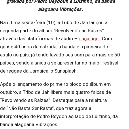
gravada por Pedro Beydoun e Luizinho, da banda
alagoana Vibrações.
Na última sexta-feira (10), a Tribo de Jah lançou a
segunda parte do álbum “Revolvendo as Raízes”
através das plataformas de áudio –
ouça aqui
. Com
quase 40 anos de estrada, a banda é a pioneira do
estilo no país, já tendo levado seu som para mais de 50
países, sendo a única a se apresentar no maior festival
de reggae da Jamaica, o Sunsplash.
Após o lançamento do primeiro bloco do álbum em
outubro, a Tribo de Jah libera mais quatro faixas de
“Revolvendo as Raízes”. Destaque para a releitura
de “Não Basta Ser Rasta”, que traz agora a
interpretação de Pedro Beydon ao lado de Luizinho, da
banda alagoana Vibrações.