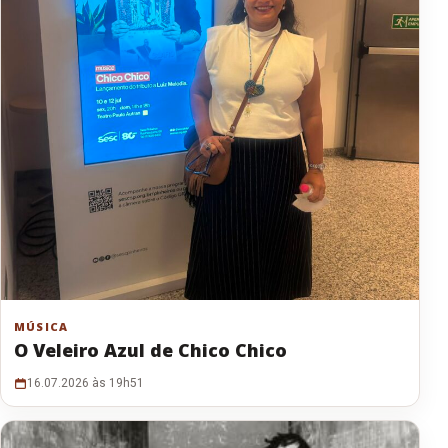
MÚSICA
O Veleiro Azul de Chico Chico
16.07.2026 às 19h51