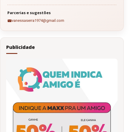
Parcerias e sugestões
vanessaserra1974@gmail.com
Publicidade