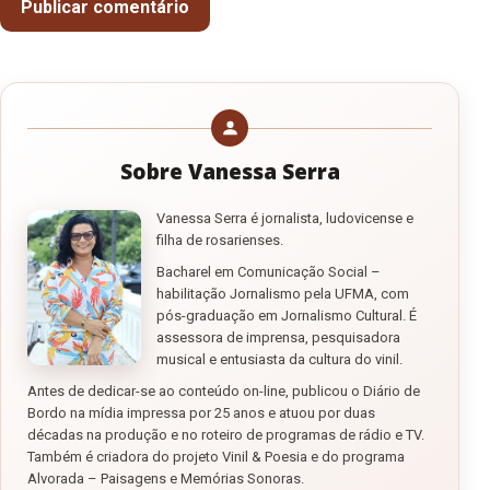
Sobre Vanessa Serra
Vanessa Serra é jornalista, ludovicense e
filha de rosarienses.
Bacharel em Comunicação Social –
habilitação Jornalismo pela UFMA, com
pós-graduação em Jornalismo Cultural. É
assessora de imprensa, pesquisadora
musical e entusiasta da cultura do vinil.
Antes de dedicar-se ao conteúdo on-line, publicou o Diário de
Bordo na mídia impressa por 25 anos e atuou por duas
décadas na produção e no roteiro de programas de rádio e TV.
Também é criadora do projeto Vinil & Poesia e do programa
Alvorada – Paisagens e Memórias Sonoras.