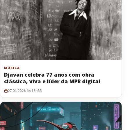
MÚSICA
Djavan celebra 77 anos com obra
clássica, viva e líder da MPB digital
27.01.2026 às 18h33