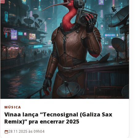
MÚSICA
Vinaa lança “Tecnosignal (Galiza Sax
Remix)” pra encerrar 2025
28.11.2025 às 09h04