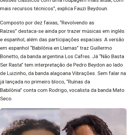
desses clássicos com uma roupagem mais atual, com
mais recursos técnicos”, explica Fauzi Beydoun.
Composto por dez faixas, “Revolvendo as
Raízes” destaca-se ainda por trazer músicas em inglês
e espanhol, além das participações espaciais. A versão
em espanhol “Babilônia en Llamas” traz Guillermo
Bonetto, da banda argentina Los Cafres. Já “Não Basta
Ser Rasta” tem interpretação de Pedro Beydon ao lado
de Luizinho, da banda alagoana Vibrações. Sem falar na
já lançada no primeiro bloco, “Ruínas da
Babilônia” conta com Rodrigo, vocalista da banda Mato
Seco.