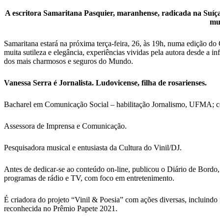
A escritora Samaritana Pasquier, maranhense, radicada na Suíç
mul
Samaritana estará na próxima terça-feira, 26, às 19h, numa edição do
muita sutileza e elegância, experiências vividas pela autora desde a 
dos mais charmosos e seguros do Mundo.
Vanessa Serra é Jornalista. Ludovicense, filha de rosarienses.
Bacharel em Comunicação Social – habilitação Jornalismo, UFMA; 
Assessora de Imprensa e Comunicação.
Pesquisadora musical e entusiasta da Cultura do Vinil/DJ.
Antes de dedicar-se ao conteúdo on-line, publicou o Diário de Bordo,
programas de rádio e TV, com foco em entretenimento.
É criadora do projeto “Vinil & Poesia” com ações diversas, incluindo 
reconhecida no Prêmio Papete 2021.