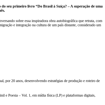
do seu primeiro livro “Do Brasil à Suíça? – A superação de uma
ês.
versando sobre essa inspiradora obra autobiográfica que retrata, com
migração e integração na cultura de um país distante, considerado um
al, por 20 anos, desenvolvendo estratégias de produção e roteiro de
l e Poesia – Vol. 1, em mídia física (LP) e plataformas digitais,