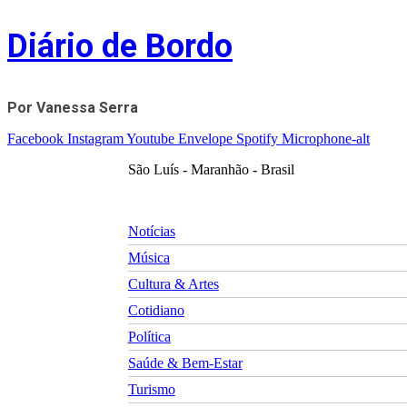
Skip
Diário de Bordo
to
content
Por Vanessa Serra
Facebook
Instagram
Youtube
Envelope
Spotify
Microphone-alt
São Luís - Maranhão - Brasil
Notícias
Música
Cultura & Artes
Cotidiano
Política
Saúde & Bem-Estar
Turismo