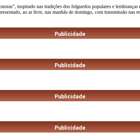
as”, inspirado nas tradições dos folguedos populares e lembranças musi
apresentado, ao ar livre, nas manhãs de domingo, com transmissão nas r
Publicidade
Publicidade
Publicidade
Publicidade