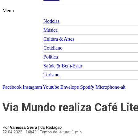
Menu
Notícias
Música
Cultura & Artes
Cotidiano
Política
Saúde & Bem-Estar
Turismo
Facebook
Instagram
Youtube
Envelope
Spotify
Microphone-alt
Via Mundo realiza Café Lit
Por
Vanessa Serra
| da Redação
22.04.2022 | 14h42
| Tempo de leitura: 1 min