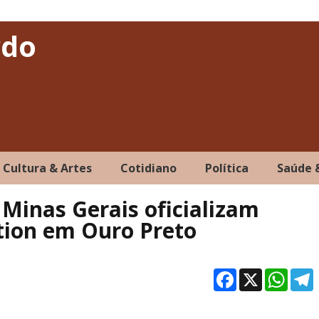
rdo
Cultura & Artes
Cotidiano
Política
Saúde 
 Minas Gerais oficializam
ction em Ouro Preto
Facebo
X
Wh