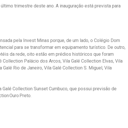
 último trimestre deste ano. A inauguração está prevista para
pensada pela Invest Minas porque, de um lado, o Colégio Dom
encial para se transformar em equipamento turístico. De outro,
téis da rede, oito estão em prédios históricos que foram
é Collection Palácio dos Arcos, Vila Galé Collection Elvas, Vila
la Galé Rio de Janeiro, Vila Galé Collection S. Miguel, Vila
a Galé Collection Sunset Cumbuco, que possui previsão de
ction Ouro Preto.