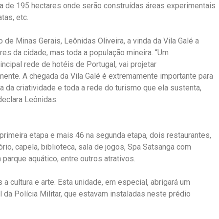
ea de 195 hectares onde serão construídas áreas experimentais
tas, etc.
 de Minas Gerais, Leônidas Oliveira, a vinda da Vila Galé a
res da cidade, mas toda a população mineira. “Um
ipal rede de hotéis de Portugal, vai projetar
lmente. A chegada da Vila Galé é extremamente importante para
da criatividade e toda a rede do turismo que ela sustenta,
declara Leônidas.
primeira etapa e mais 46 na segunda etapa, dois restaurantes,
rio, capela, biblioteca, sala de jogos, Spa Satsanga com
 parque aquático, entre outros atrativos.
 a cultura e arte. Esta unidade, em especial, abrigará um
a Polícia Militar, que estavam instaladas neste prédio