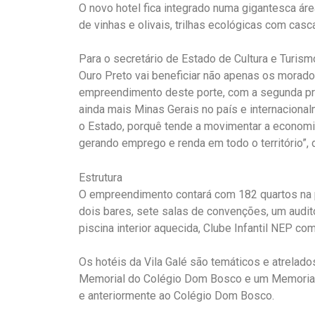
O novo hotel fica integrado numa gigantesca ár
de vinhas e olivais, trilhas ecológicas com casca
Para o secretário de Estado de Cultura e Turismo
Ouro Preto vai beneficiar não apenas os morado
empreendimento deste porte, com a segunda princ
ainda mais Minas Gerais no país e internaciona
o Estado, porquê tende a movimentar a economia 
gerando emprego e renda em todo o território”, 
Estrutura
O empreendimento contará com
182 quartos na 
dois bares, sete salas de convenções, um auditó
piscina interior aquecida, Clube Infantil NEP com
Os hotéis da Vila Galé são temáticos e atrelados
Memorial do Colégio Dom Bosco e um Memorial d
e
anteriormente ao Colégio Dom Bosco.