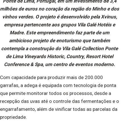
Ponte de Lima, Portugal, em um investimento de 3,4
milhões de euros no coração da região do Minho e dos
vinhos verdes. O projeto é desenvolvido pela Xvinus,
empresa pertencente aos grupos Vila Galé Hotéis e
Madre. Este empreendimento faz parte de um
ambicioso projeto de enoturismo que também
contempla a construção do Vila Galé Collection Ponte
de Lima Vineyards Historic, Country, Resort Hotel
Conference & Spa, um centro de eventos moderno.
Com capacidade para produzir mais de 200.000
garrafas, a adega é equipada com tecnologia de ponta
que permite monitorar todos os processos, desde a
recepção das uvas até o controle das fermentações e o
engarrafamento, além de vinificar todas as parcelas da
propriedade.