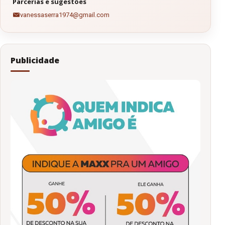
Parcerias e sugestões
vanessaserra1974@gmail.com
Publicidade