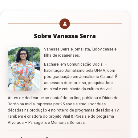
Sobre Vanessa Serra
Vanessa Serra é jornalista, ludovicense e
filha de rosarienses.
Bacharel em Comunicação Social –
habilitação Jornalismo pela UFMA, com
pós-graduação em Jornalismo Cultural. É
assessora de imprensa, pesquisadora
musical e entusiasta da cultura do vinil.
Antes de dedicar-se ao conteúdo on-line, publicou o Diário de
Bordo na mídia impressa por 25 anos e atuou por duas
décadas na produção e no roteiro de programas de rádio e TV.
Também é criadora do projeto Vinil & Poesia e do programa
Alvorada – Paisagens e Memórias Sonoras.