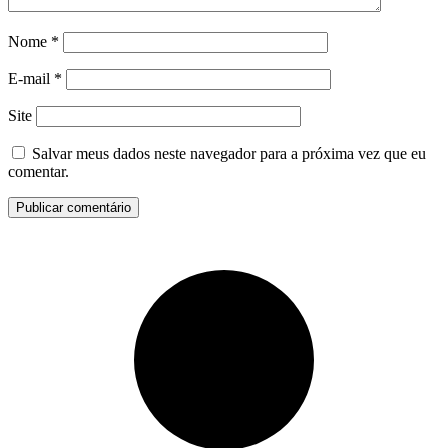
Nome
*
E-mail
*
Site
Salvar meus dados neste navegador para a próxima vez que eu
comentar.