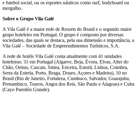
e futebol social, ou os esportes náuticos como surf, bodyboard ou
mergulho.
Sobre o Grupo Vila Galé
A Vila Galé é a maior rede de Resorts do Brasil e o segundo maior
grupo hoteleiro em Portugal. O grupo é composto por diversas
sociedades, das quais se destaca, pela sua dimensão e importância, a
Vila Galé – Sociedade de Empreendimentos Turísticos, S.A.
A rede de hotéis Vila Galé conta atualmente com 41 unidades
hoteleiras: 31 em Portugal (Algarve, Beja, Évora, Elvas, Alter do
Chão, Oeiras, Cascais, Sintra, Ericeira, Estoril, Lisboa, Coimbra,
Serra da Estrela, Porto, Braga, Douro, Açores e Madeira), 10 no
Brasil (Rio de Janeiro, Fortaleza, Cumbuco, Salvador, Guarajuba,
Pernambuco, Touros, Angra dos Reis, São Paulo e Alagoas) e Cuba
(Cayo Paredón Grande).