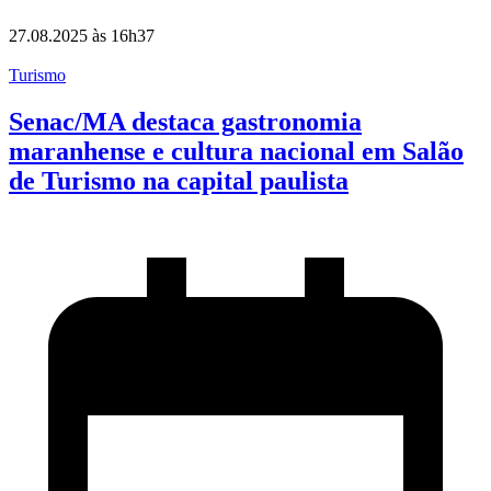
27.08.2025 às 16h37
Turismo
Senac/MA destaca gastronomia
maranhense e cultura nacional em Salão
de Turismo na capital paulista