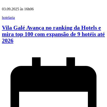
03.09.2025 às 16h06
hotelaria
Vila Galé Avança no ranking da Hotels e
mira top 100 com expansão de 9 hotéis até
2026