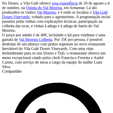
No Douro, a Vila Galé oferece
essa experiência
de 26 de agosto a 4
de outubro, na
Quinta do Val Moreira
, em Armamar. Lá são
produzidos os vinhos
Val Moreira
, e é onde se localiza o
Vila Galé
Douro Vineyards
, voltado para o agroturismo. A programação inclui
passeios pelas vinhas com explicações técnicas, participação na
colheita das uvas, e visitas à adega e à adega de barris do Val
Moreira.
O preço por adulto é de 40€, incluindo o kit para vindimar e uma
garrafa de
Val Moreira Colheita
. Por 35€ por pessoa, é possível
desfrutar de um almoço com pratos regionais no novo restaurante
Inevitável do Vila Galé Douro Vineyards. Com uma vista
deslumbrante para os rios Douro e Tejó, o restaurante oferece um
menu excepcional criado pelos chefs Francisco Ferreira e André
Carmo, com serviço de mesa a cargo da equipe do maître Luan
Silva.
Compartilhe