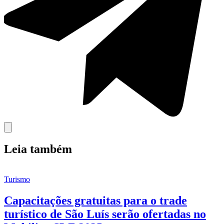
Leia também
Turismo
Capacitações gratuitas para o trade
turístico de São Luís serão ofertadas no