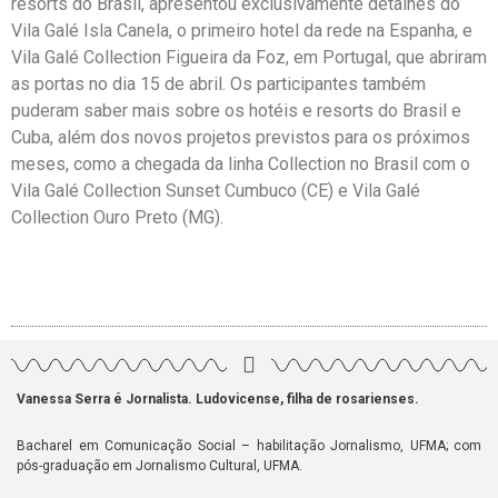
resorts do Brasil, apresentou exclusivamente detalhes do
Vila Galé Isla Canela, o primeiro hotel da rede na Espanha, e
Vila Galé Collection Figueira da Foz, em Portugal, que abriram
as portas no dia 15 de abril. Os participantes também
puderam saber mais sobre os hotéis e resorts do Brasil e
Cuba, além dos novos projetos previstos para os próximos
meses, como a chegada da linha Collection no Brasil com o
Vila Galé Collection Sunset Cumbuco (CE) e Vila Galé
Collection Ouro Preto (MG).
Vanessa Serra é Jornalista. Ludovicense, filha de rosarienses.
Bacharel em Comunicação Social – habilitação Jornalismo, UFMA; com
pós-graduação em Jornalismo Cultural, UFMA.