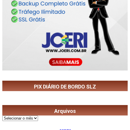
PIX DIÁRIO DE BORDO SLZ
Arquivos
©
2026
Diário de Bordo
- Todos os Direitos Reservados | Desenvolvido Por: