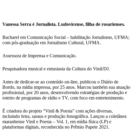
Vanessa Serra é Jornalista. Ludovicense, filha de rosarienses.
Bacharel em Comunicação Social – habilitação Jornalismo, UFMA;
com pós-graduação em Jornalismo Cultural, UFMA.
Assessora de Imprensa e Comunicação.
Pesquisadora musical e entusiasta da Cultura do Vinil/DJ.
Antes de dedicar-se ao conteúdo on-line, publicou o Diário de
Bordo, na mídia impressa, por 25 anos. Marcou também sua atuação
profissional, por 20 anos, desenvolvendo estratégias de produção e
roteiro de programas de rádio e TV, com foco em entretenimento.
É criadora do projeto “Vinil & Poesia” com ações diversas,
incluindo feira, saraus e produção fonográfica. Lançou a coletânea
maranhense Vinil e Poesia – Vol. 1, em mídia física (LP) e
plataformas digitais, reconhecida no Prêmio Papete 2021.