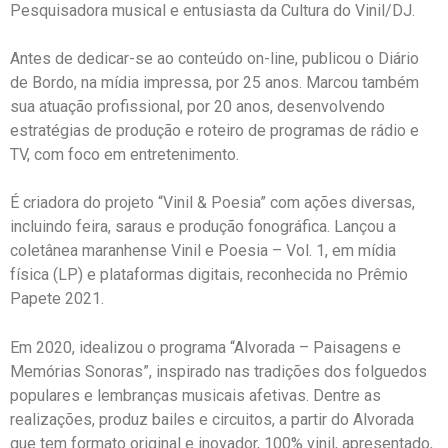
Pesquisadora musical e entusiasta da Cultura do Vinil/DJ.
Antes de dedicar-se ao conteúdo on-line, publicou o Diário
de Bordo, na mídia impressa, por 25 anos. Marcou também
sua atuação profissional, por 20 anos, desenvolvendo
estratégias de produção e roteiro de programas de rádio e
TV, com foco em entretenimento.
É criadora do projeto “Vinil & Poesia” com ações diversas,
incluindo feira, saraus e produção fonográfica. Lançou a
coletânea maranhense Vinil e Poesia – Vol. 1, em mídia
física (LP) e plataformas digitais, reconhecida no Prêmio
Papete 2021.
Em 2020, idealizou o programa “Alvorada – Paisagens e
Memórias Sonoras”, inspirado nas tradições dos folguedos
populares e lembranças musicais afetivas. Dentre as
realizações, produz bailes e circuitos, a partir do Alvorada
que tem formato original e inovador, 100% vinil, apresentado,