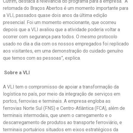
Cutrim, destaca a relevância do programa para a empresa. “A
retomada do Braços Abertos é um momento importante para
a VLI, passados quase dois anos da última edição
presencial. Foi um momento emocionante, que ocorreu
depois que a VLI avaliou que a atividade poderia voltar a
ocorrer com segurança para todos. O mesmo protocolo
usado no dia a dia com os nossos empregados foi replicado
aos visitantes, em uma demonstração do cuidado genuíno
que temos com as pessoas”, explica.
Sobre a VLI
A VLI tem o compromisso de apoiar a transformação da
logística no país, por meio da integração de serviços em
portos, ferrovias e terminais. A empresa engloba as
ferrovias Norte Sul (FNS) e Centro-Atlântica (FCA), além de
terminais intermodais, que unem o carregamento e o
descarregamento de produtos ao transporte ferroviário, e
terminais portuários situados em eixos estratégicos da