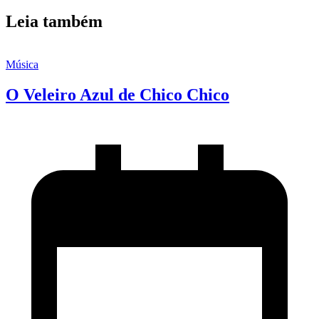
Leia também
Música
O Veleiro Azul de Chico Chico