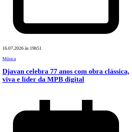
16.07.2026 às 19h51
Música
Djavan celebra 77 anos com obra clássica,
viva e líder da MPB digital