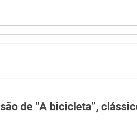
são de “A bicicleta”, cláss