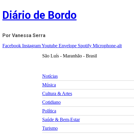
Skip
Diário de Bordo
to
content
Por Vanessa Serra
Facebook
Instagram
Youtube
Envelope
Spotify
Microphone-alt
São Luís - Maranhão - Brasil
Notícias
Música
Cultura & Artes
Cotidiano
Política
Saúde & Bem-Estar
Turismo