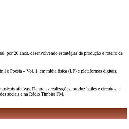
al, por 20 anos, desenvolvendo estratégias de produção e roteiro de
l e Poesia – Vol. 1, em mídia física (LP) e plataformas digitais,
cais afetivas. Dentre as realizações, produz bailes e circuitos, a
edes sociais e na Rádio Timbira FM.