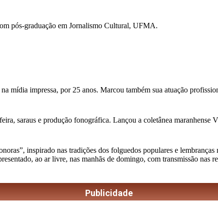
com pós-graduação em Jornalismo Cultural, UFMA.
 na mídia impressa, por 25 anos. Marcou também sua atuação profission
feira, saraus e produção fonográfica. Lançou a coletânea maranhense Vini
as”, inspirado nas tradições dos folguedos populares e lembranças musi
apresentado, ao ar livre, nas manhãs de domingo, com transmissão nas r
Publicidade