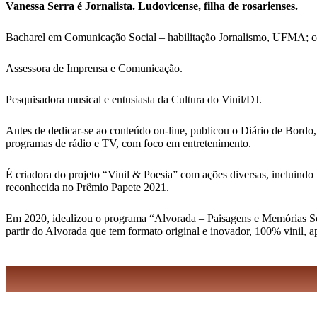
Vanessa Serra é Jornalista. Ludovicense, filha de rosarienses.
Bacharel em Comunicação Social – habilitação Jornalismo, UFMA; 
Assessora de Imprensa e Comunicação.
Pesquisadora musical e entusiasta da Cultura do Vinil/DJ.
Antes de dedicar-se ao conteúdo on-line, publicou o Diário de Bordo,
programas de rádio e TV, com foco em entretenimento.
É criadora do projeto “Vinil & Poesia” com ações diversas, incluindo 
reconhecida no Prêmio Papete 2021.
Em 2020, idealizou o programa “Alvorada – Paisagens e Memórias Sonor
partir do Alvorada que tem formato original e inovador, 100% vinil, 