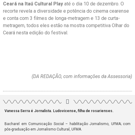
Ceará na Itaú Cultural Play
até o dia 10 de dezembro. O
recorte revela a diversidade e potência do cinema cearense
e conta com 3 filmes de longa-metragem e 13 de curta-
metragem, todos eles estão na mostra competitiva Olhar do
Ceará nesta edição do festival.
(DA REDAÇÃO, com informações da Assessoria)
Vanessa Serra é Jornalista. Ludovicense, filha de rosarienses.
Bacharel em Comunicação Social – habilitação Jornalismo, UFMA; com
pós-graduação em Jornalismo Cultural, UFMA.