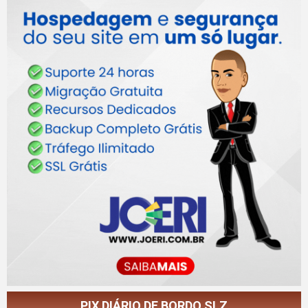
PIX DIÁRIO DE BORDO SLZ