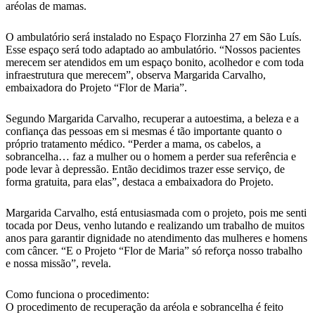
aréolas de mamas.
O ambulatório será instalado no Espaço Florzinha 27 em São Luís.
Esse espaço será todo adaptado ao ambulatório. “Nossos pacientes
merecem ser atendidos em um espaço bonito, acolhedor e com toda
infraestrutura que merecem”, observa Margarida Carvalho,
embaixadora do Projeto “Flor de Maria”.
Segundo Margarida Carvalho, recuperar a autoestima, a beleza e a
confiança das pessoas em si mesmas é tão importante quanto o
próprio tratamento médico. “Perder a mama, os cabelos, a
sobrancelha… faz a mulher ou o homem a perder sua referência e
pode levar à depressão. Então decidimos trazer esse serviço, de
forma gratuita, para elas”, destaca a embaixadora do Projeto.
Margarida Carvalho, está entusiasmada com o projeto, pois me senti
tocada por Deus, venho lutando e realizando um trabalho de muitos
anos para garantir dignidade no atendimento das mulheres e homens
com câncer. “E o Projeto “Flor de Maria” só reforça nosso trabalho
e nossa missão”, revela.
Como funciona o procedimento:
O procedimento de recuperação da aréola e sobrancelha é feito