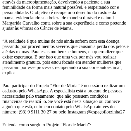
através da micropigmentação, devolvendo a paciente a sua
feminilidade da forma mais natural possível, e respeitando cor e
personalidade. O objetivo é recuperar o desenho do rosto e da
mama, evidenciando sua beleza de maneira durável e natural.
Margarida Carvalho conta sobre a sua experiência e como pretende
ajudar às vítimas do Câncer de Mama.
“A realidade é que muitas de nós ainda sofrem com esta doença,
passando por procedimentos severos que causam a perda dos pelos e
até das mamas. Para estas mulheres e homens, eu quero dizer que
existe esperança. É por isso que uma vez por mês vou realizar
atendimento gratuito, pois estou focada em atender mulheres que
passaram por esse processo, recuperando a sua cor e autoestima”,
explica.
Para participar do Projeto “Flor de Maria” é necessário realizar um
cadastro pelo WhatsApp. A especialista está a procura de pessoas
necessitadas pelo tratamento, que não possuem condições
financeiras de realizá-lo. Se você está nesta situação ou conhece
alguém que está, entre em contato pelo WhatsApp através do
número: (98) 9 9111 30 27 ou pelo Instagram @espaçoflorzinha27_
Entenda como surgiu o Projeto “Flor de Maria”: