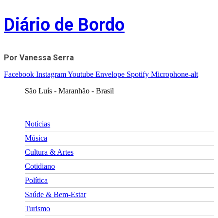
Skip
Diário de Bordo
to
content
Por Vanessa Serra
Facebook
Instagram
Youtube
Envelope
Spotify
Microphone-alt
São Luís - Maranhão - Brasil
Notícias
Música
Cultura & Artes
Cotidiano
Política
Saúde & Bem-Estar
Turismo