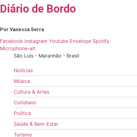
Diário de Bordo
Skip
to
content
Por Vanessa Serra
Facebook
Instagram
Youtube
Envelope
Spotify
Microphone-alt
São Luís - Maranhão - Brasil
Notícias
Música
Cultura & Artes
Cotidiano
Política
Saúde & Bem-Estar
Turismo