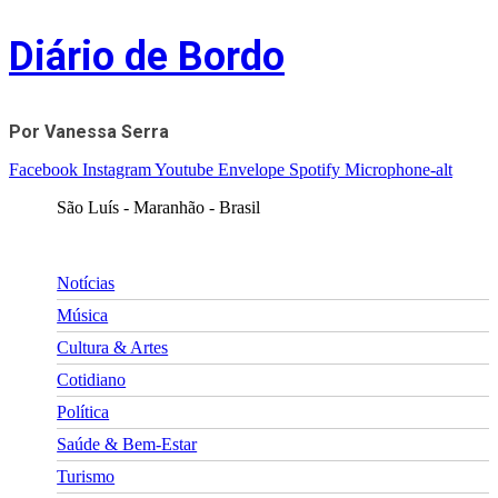
Skip
Diário de Bordo
to
content
Por Vanessa Serra
Facebook
Instagram
Youtube
Envelope
Spotify
Microphone-alt
São Luís - Maranhão - Brasil
Notícias
Música
Cultura & Artes
Cotidiano
Política
Saúde & Bem-Estar
Turismo