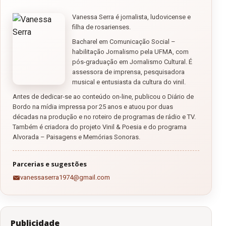
Vanessa Serra é jornalista, ludovicense e
filha de rosarienses.
Bacharel em Comunicação Social –
habilitação Jornalismo pela UFMA, com
pós-graduação em Jornalismo Cultural. É
assessora de imprensa, pesquisadora
musical e entusiasta da cultura do vinil.
Antes de dedicar-se ao conteúdo on-line, publicou o Diário de
Bordo na mídia impressa por 25 anos e atuou por duas
décadas na produção e no roteiro de programas de rádio e TV.
Também é criadora do projeto Vinil & Poesia e do programa
Alvorada – Paisagens e Memórias Sonoras.
Parcerias e sugestões
vanessaserra1974@gmail.com
Publicidade