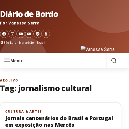
Pular para o conteúdo
Diário de Bordo
Por Vanessa Serra
São Luís - Maranhão - Brasil
Menu
ARQUIVO
Tag:
jornalismo cultural
CULTURA & ARTES
Jornais centenários do Brasil e Portugal
em exposição nas Mercês